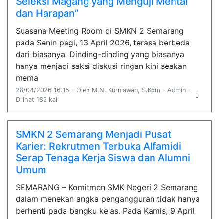
Seleksi Magang yang Menguji Mental
dan Harapan”
Suasana Meeting Room di SMKN 2 Semarang
pada Senin pagi, 13 April 2026, terasa berbeda
dari biasanya. Dinding-dinding yang biasanya
hanya menjadi saksi diskusi ringan kini seakan
mema
28/04/2026 16:15 - Oleh M.N. Kurniawan, S.Kom - Admin -
Dilihat 185 kali
SMKN 2 Semarang Menjadi Pusat
Karier: Rekrutmen Terbuka Alfamidi
Serap Tenaga Kerja Siswa dan Alumni
Umum
SEMARANG – Komitmen SMK Negeri 2 Semarang
dalam menekan angka pengangguran tidak hanya
berhenti pada bangku kelas. Pada Kamis, 9 April