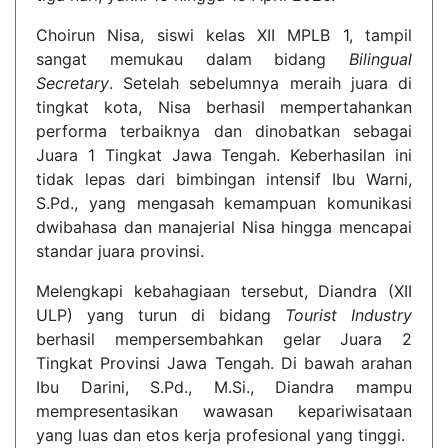
Choirun Nisa, siswi kelas XII MPLB 1, tampil
sangat memukau dalam bidang
Bilingual
Secretary
. Setelah sebelumnya meraih juara di
tingkat kota, Nisa berhasil mempertahankan
performa terbaiknya dan dinobatkan sebagai
Juara 1 Tingkat Jawa Tengah. Keberhasilan ini
tidak lepas dari bimbingan intensif Ibu Warni,
S.Pd., yang mengasah kemampuan komunikasi
dwibahasa dan manajerial Nisa hingga mencapai
standar juara provinsi.
Melengkapi kebahagiaan tersebut, Diandra (XII
ULP) yang turun di bidang
Tourist Industry
berhasil mempersembahkan gelar Juara 2
Tingkat Provinsi Jawa Tengah. Di bawah arahan
Ibu Darini, S.Pd., M.Si., Diandra mampu
mempresentasikan wawasan kepariwisataan
yang luas dan etos kerja profesional yang tinggi.