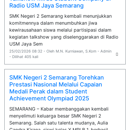
Radio USM Jaya Semarang
SMK Negeri 2 Semarang kembali menunjukkan
komitmennya dalam menumbuhkan jiwa
kewirausahaan siswa melalui partisipasi dalam
kegiatan talkshow yang diselenggarakan di Radio
USM Jaya Sem
25/02/2026 08:32 - Oleh M.N. Kurniawan, S.Kom - Admin
- Dilihat 405 kali
SMK Negeri 2 Semarang Torehkan
Prestasi Nasional Melalui Capaian
Medali Perak dalam Student
Achievement Olympiad 2025
SEMARANG – Kabar membanggakan kembali
menyelimuti keluarga besar SMK Negeri 2
Semarang. Salah satu talenta mudanya, Aulia
Candra Kirana, siswi kelas X MPLB 1, berhasil