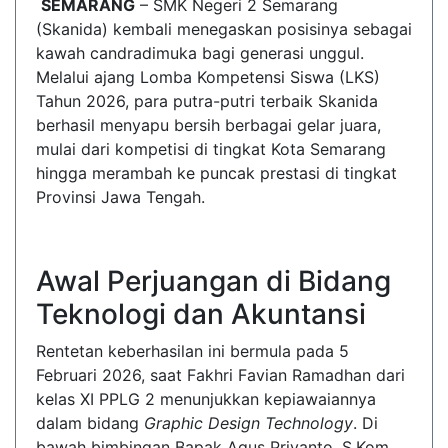
SEMARANG
– SMK Negeri 2 Semarang
(Skanida) kembali menegaskan posisinya sebagai
kawah candradimuka bagi generasi unggul.
Melalui ajang Lomba Kompetensi Siswa (LKS)
Tahun 2026, para putra-putri terbaik Skanida
berhasil menyapu bersih berbagai gelar juara,
mulai dari kompetisi di tingkat Kota Semarang
hingga merambah ke puncak prestasi di tingkat
Provinsi Jawa Tengah.
Awal Perjuangan di Bidang
Teknologi dan Akuntansi
Rentetan keberhasilan ini bermula pada 5
Februari 2026, saat Fakhri Favian Ramadhan dari
kelas XI PPLG 2 menunjukkan kepiawaiannya
dalam bidang
Graphic Design Technology
. Di
bawah bimbingan Bapak Agus Priyanto, S.Kom.,