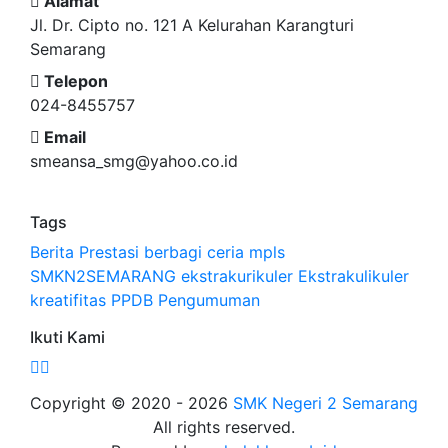
Alamat
Jl. Dr. Cipto no. 121 A Kelurahan Karangturi
Semarang
Telepon
024-8455757
Email
smeansa_smg@yahoo.co.id
Tags
Berita
Prestasi
berbagi ceria
mpls
SMKN2SEMARANG
ekstrakurikuler
Ekstrakulikuler
kreatifitas
PPDB
Pengumuman
Ikuti Kami
Copyright © 2020 - 2026
SMK Negeri 2 Semarang
All rights reserved.