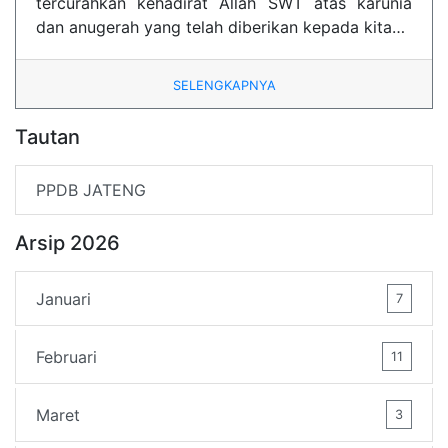
tercurahkan kehadirat Allah SWT atas karunia
dan anugerah yang telah diberikan kepada kita…
SELENGKAPNYA
Tautan
PPDB JATENG
Arsip 2026
Januari
7
Februari
11
Maret
3