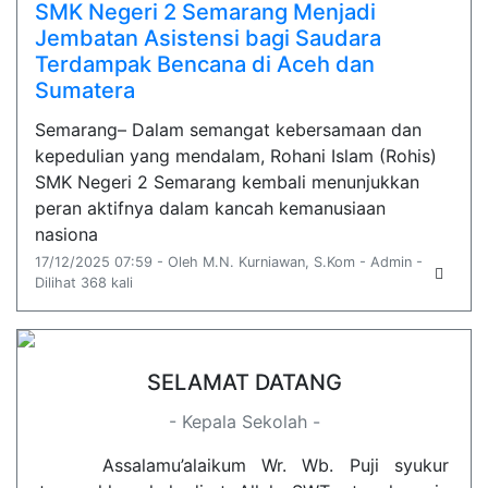
SMK Negeri 2 Semarang Menjadi
Jembatan Asistensi bagi Saudara
Terdampak Bencana di Aceh dan
Sumatera
Semarang– Dalam semangat kebersamaan dan
kepedulian yang mendalam, Rohani Islam (Rohis)
SMK Negeri 2 Semarang kembali menunjukkan
peran aktifnya dalam kancah kemanusiaan
nasiona
17/12/2025 07:59 - Oleh M.N. Kurniawan, S.Kom - Admin -
Dilihat 368 kali
SELAMAT DATANG
- Kepala Sekolah -
Assalamu’alaikum Wr. Wb. Puji syukur