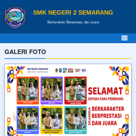
SMK NEGERI 2 SEMARANG
Berkarakter, Berpestasi, dan Juara
GALERI FOTO