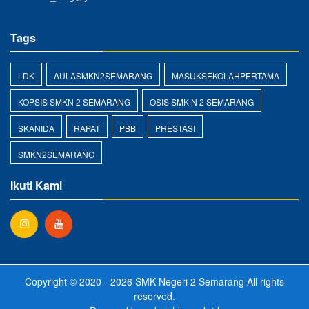
Tags
LDK
AULASMKN2SEMARANG
MASUKSEKOLAHPERTAMA
KOPSIS SMKN 2 SEMARANG
OSIS SMK N 2 SEMARANG
SKANIDA
RAPAT
PBB
PRESTASI
SMKN2SEMARANG
Ikuti Kami
Copyright © 2020 - 2026
SMK Negeri 2 Semarang
All rights
reserved.