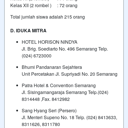
Kelas XII (2 rombel ) : 72 orang
Total jumlah siswa adalah 215 orang
D. IDUKA MITRA
HOTEL HORISON NINDYA
Jl. Brig. Soediarto No. 496 Semarang Telp.
(024) 6723000
Bhumi Pandanaran Sejahtera
Unit Percetakan Jl. Supriyadi No. 20 Semarang
Patra Hotel & Convention Semarang
Jl. Sisingamangaraja Semarang Telp.(024)
8314448 ,Fax. 8412982
Sang Hyang Seri (Persero)
Jl. Menteri Supeno No. 18 Telp. (024) 8413633,
8311626, 8311780