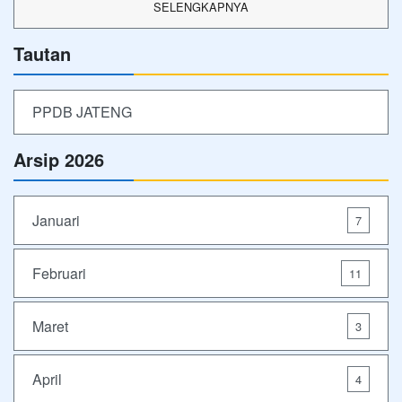
SELENGKAPNYA
Tautan
PPDB JATENG
Arsip 2026
Januari
7
Februari
11
Maret
3
April
4