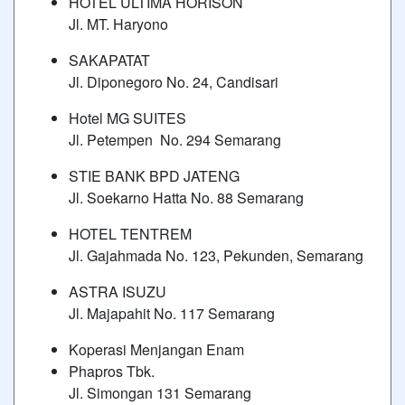
HOTEL ULTIMA HORISON
Jl. MT. Haryono
SAKAPATAT
Jl. Diponegoro No. 24, Candisari
Hotel MG SUITES
Jl. Petempen No. 294 Semarang
STIE BANK BPD JATENG
Jl. Soekarno Hatta No. 88 Semarang
HOTEL TENTREM
Jl. Gajahmada No. 123, Pekunden, Semarang
ASTRA ISUZU
Jl. Majapahit No. 117 Semarang
Koperasi Menjangan Enam
Phapros Tbk.
Jl. Simongan 131 Semarang