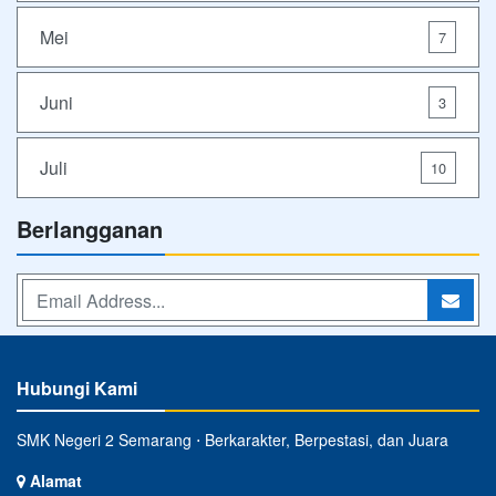
Mei
7
Juni
3
Juli
10
Berlangganan
Hubungi Kami
SMK Negeri 2 Semarang ⋅ Berkarakter, Berpestasi, dan Juara
Alamat