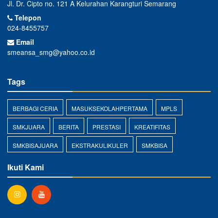
Jl. Dr. Cipto no. 121 A Kelurahan Karangturi Semarang
Telepon
024-8455757
Email
smeansa_smg@yahoo.co.id
Tags
BERBAGI CERIA
MASUKSEKOLAHPERTAMA
MPLS
SMKJUARA
BERITA
PRESTASI
KREATIFITAS
SMKBISAJUARA
EKSTRAKULIKULER
SMKBISA
Ikuti Kami