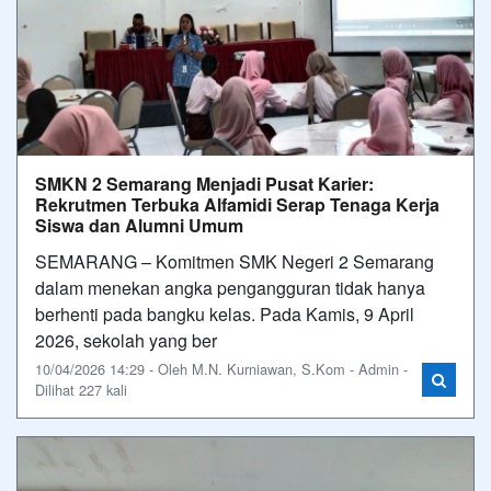
SMKN 2 Semarang Menjadi Pusat Karier:
Rekrutmen Terbuka Alfamidi Serap Tenaga Kerja
Siswa dan Alumni Umum
SEMARANG – Komitmen SMK Negeri 2 Semarang
dalam menekan angka pengangguran tidak hanya
berhenti pada bangku kelas. Pada Kamis, 9 April
2026, sekolah yang ber
10/04/2026 14:29 - Oleh M.N. Kurniawan, S.Kom - Admin -
Dilihat 227 kali