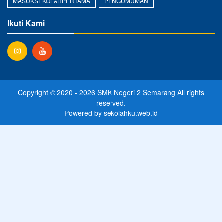
MASUKSEKOLAHPERTAMA
PENGUMUMAN
Ikuti Kami
Copyright © 2020 - 2026
SMK Negeri 2 Semarang
All rights
reserved.
Powered by
sekolahku.web.id