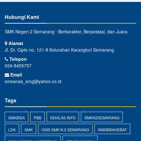
Hubungi Kami
SMK Negeri 2 Semarang ⋅ Berkarakter, Berpestasi, dan Juara
Alamat
Jl. Dr. Cipto no. 121 A Kelurahan Karangturi Semarang
Telepon
024-8455757
Email
smeansa_smg@yahoo.co.id
Tags
SMKBISA
PBB
SEKILAS INFO
SMKN2SEMARANG
LDK
SMK
OSIS SMK N 2 SEMARANG
SMKBISAHEBAT