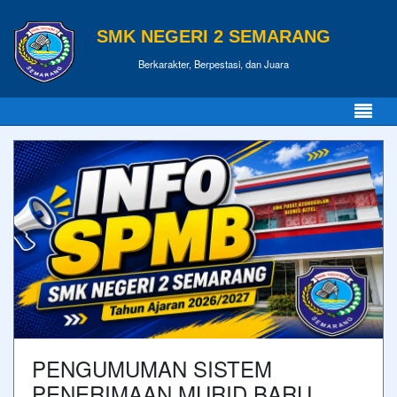
SMK NEGERI 2 SEMARANG
Berkarakter, Berpestasi, dan Juara
PENGUMUMAN SISTEM
PENERIMAAN MURID BARU