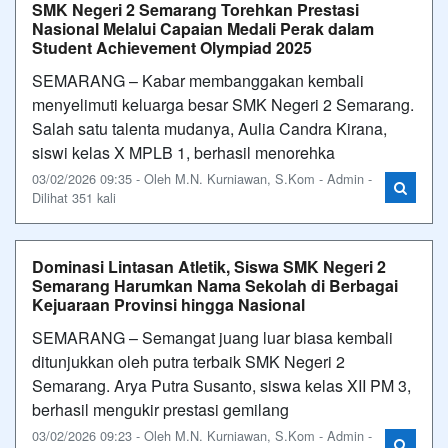
SMK Negeri 2 Semarang Torehkan Prestasi
Nasional Melalui Capaian Medali Perak dalam
Student Achievement Olympiad 2025
SEMARANG – Kabar membanggakan kembali
menyelimuti keluarga besar SMK Negeri 2 Semarang.
Salah satu talenta mudanya, Aulia Candra Kirana,
siswi kelas X MPLB 1, berhasil menorehka
03/02/2026 09:35 - Oleh M.N. Kurniawan, S.Kom - Admin -
Dilihat 351 kali
Dominasi Lintasan Atletik, Siswa SMK Negeri 2
Semarang Harumkan Nama Sekolah di Berbagai
Kejuaraan Provinsi hingga Nasional
SEMARANG – Semangat juang luar biasa kembali
ditunjukkan oleh putra terbaik SMK Negeri 2
Semarang. Arya Putra Susanto, siswa kelas XII PM 3,
berhasil mengukir prestasi gemilang
03/02/2026 09:23 - Oleh M.N. Kurniawan, S.Kom - Admin -