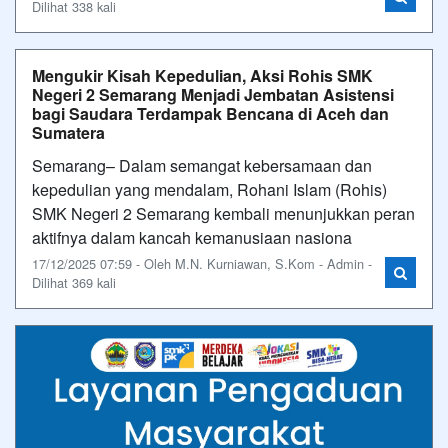
Dilihat 338 kali
Mengukir Kisah Kepedulian, Aksi Rohis SMK
Negeri 2 Semarang Menjadi Jembatan Asistensi
bagi Saudara Terdampak Bencana di Aceh dan
Sumatera
Semarang– Dalam semangat kebersamaan dan
kepedulian yang mendalam, Rohani Islam (Rohis)
SMK Negeri 2 Semarang kembali menunjukkan peran
aktifnya dalam kancah kemanusiaan nasiona
17/12/2025 07:59 - Oleh M.N. Kurniawan, S.Kom - Admin -
Dilihat 369 kali