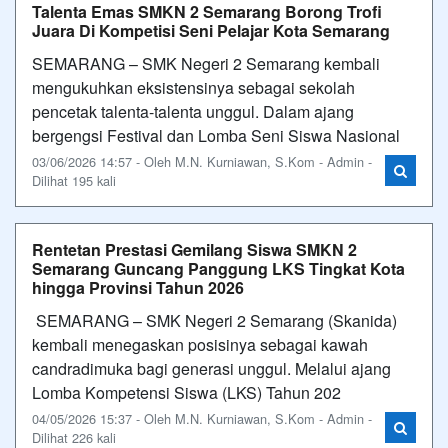
Talenta Emas SMKN 2 Semarang Borong Trofi
Juara Di Kompetisi Seni Pelajar Kota Semarang
SEMARANG – SMK Negeri 2 Semarang kembali
mengukuhkan eksistensinya sebagai sekolah
pencetak talenta-talenta unggul. Dalam ajang
bergengsi Festival dan Lomba Seni Siswa Nasional
03/06/2026 14:57 - Oleh M.N. Kurniawan, S.Kom - Admin -
Dilihat 195 kali
Rentetan Prestasi Gemilang Siswa SMKN 2
Semarang Guncang Panggung LKS Tingkat Kota
hingga Provinsi Tahun 2026
SEMARANG – SMK Negeri 2 Semarang (Skanida)
kembali menegaskan posisinya sebagai kawah
candradimuka bagi generasi unggul. Melalui ajang
Lomba Kompetensi Siswa (LKS) Tahun 202
04/05/2026 15:37 - Oleh M.N. Kurniawan, S.Kom - Admin -
Dilihat 226 kali