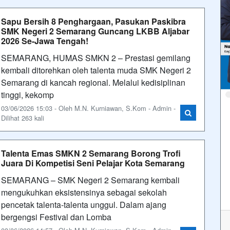
Sapu Bersih 8 Penghargaan, Pasukan Paskibra
SMK Negeri 2 Semarang Guncang LKBB Aljabar
2026 Se-Jawa Tengah!
SEMARANG, HUMAS SMKN 2 – Prestasi gemilang
kembali ditorehkan oleh talenta muda SMK Negeri 2
Semarang di kancah regional. Melalui kedisiplinan
tinggi, kekomp
03/06/2026 15:03 - Oleh M.N. Kurniawan, S.Kom - Admin -
Dilihat 263 kali
Talenta Emas SMKN 2 Semarang Borong Trofi
Juara Di Kompetisi Seni Pelajar Kota Semarang
SEMARANG – SMK Negeri 2 Semarang kembali
mengukuhkan eksistensinya sebagai sekolah
pencetak talenta-talenta unggul. Dalam ajang
bergengsi Festival dan Lomba