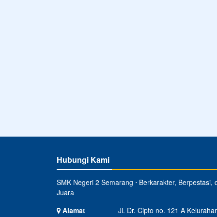
Hubungi Kami
SMK Negeri 2 Semarang ⋅ Berkarakter, Berpestasi, 
Juara
Alamat
Jl. Dr. Cipto no. 121 A Keluraha