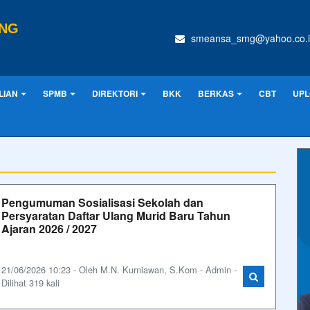
ANG
smeansa_smg@yahoo.co.i
LIAN
SPMB
DIREKTORI
BKK
BERKAS
CBT
UPL
Pengumuman Sosialisasi Sekolah dan
Persyaratan Daftar Ulang Murid Baru Tahun
Ajaran 2026 / 2027
21/06/2026 10:23 - Oleh M.N. Kurniawan, S.Kom - Admin -
Dilihat 319 kali