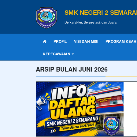
SMK NEGERI 2 SEMAR
Berkarakter, Berpestasi, dan Juara
PROFIL
VISI DAN MISI
PROGRAM KEAH
KEPEGAWAIAN
ARSIP BULAN JUNI 2026