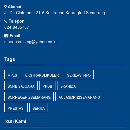
Alamat
Jl. Dr. Cipto no. 121 A Kelurahan Karangturi Semarang
Telepon
024-8455757
Email
smeansa_smg@yahoo.co.id
Tags
MPLS
EKSTRAKULIKULER
SEKILAS INFO
SMKBISAJUARA
PPDB
SKANIDA
SMKNEGERI2SEMARANG
AULASMKN2SEMARANG
PRESTASI
BERITA
Ikuti Kami