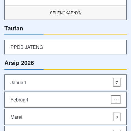
SELENGKAPNYA
Tautan
PPDB JATENG
Arsip 2026
Januari
7
Februari
11
Maret
3