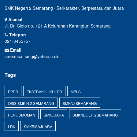
SMK Negeri 2 Semarang ⋅ Berkarakter, Berpestasi, dan Juara
Alamat
Jl. Dr. Cipto no. 121 A Kelurahan Karangturi Semarang
Telepon
024-8455757
Email
smeansa_smg@yahoo.co.id
Tags
PPDB
EKSTRAKULIKULER
MPLS
OSIS SMK N 2 SEMARANG
SMKN2SEMARANG
PENGUMUMAN
SMKJUARA
SMKNEGERI2SEMARANG
LDK
SMKBISAJUARA