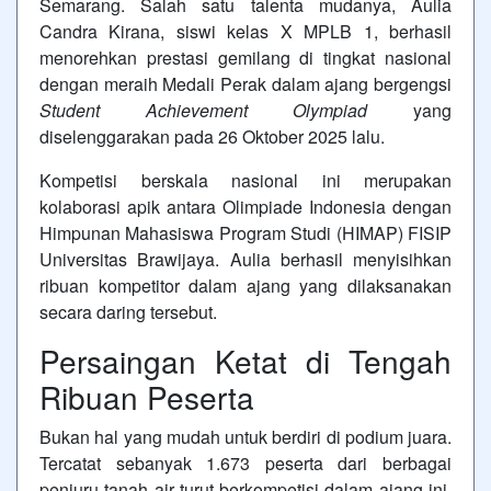
Semarang. Salah satu talenta mudanya, Aulia
Candra Kirana, siswi kelas X MPLB 1, berhasil
menorehkan prestasi gemilang di tingkat nasional
dengan meraih Medali Perak dalam ajang bergengsi
Student Achievement Olympiad
yang
diselenggarakan pada 26 Oktober 2025 lalu.
Kompetisi berskala nasional ini merupakan
kolaborasi apik antara Olimpiade Indonesia dengan
Himpunan Mahasiswa Program Studi (HIMAP) FISIP
Universitas Brawijaya. Aulia berhasil menyisihkan
ribuan kompetitor dalam ajang yang dilaksanakan
secara daring tersebut.
Persaingan Ketat di Tengah
Ribuan Peserta
Bukan hal yang mudah untuk berdiri di podium juara.
Tercatat sebanyak 1.673 peserta dari berbagai
penjuru tanah air turut berkompetisi dalam ajang ini.