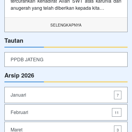
tercurahkan kehadirat Allah SWT atas karunia dan
anugerah yang telah diberikan kepada kita…
SELENGKAPNYA
Tautan
PPDB JATENG
Arsip 2026
Januari
7
Februari
11
Maret
3