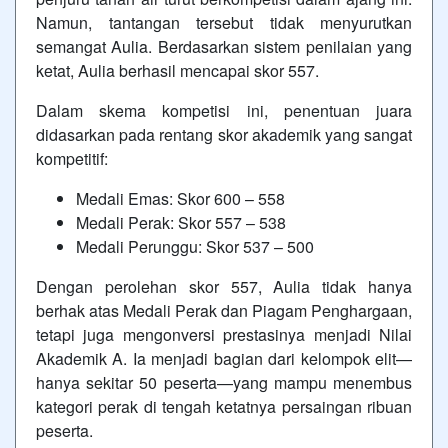
Namun, tantangan tersebut tidak menyurutkan
semangat Aulia. Berdasarkan sistem penilaian yang
ketat, Aulia berhasil mencapai skor 557.
Dalam skema kompetisi ini, penentuan juara
didasarkan pada rentang skor akademik yang sangat
kompetitif:
Medali Emas: Skor 600 – 558
Medali Perak: Skor 557 – 538
Medali Perunggu: Skor 537 – 500
Dengan perolehan skor 557, Aulia tidak hanya
berhak atas Medali Perak dan Piagam Penghargaan,
tetapi juga mengonversi prestasinya menjadi Nilai
Akademik A. Ia menjadi bagian dari kelompok elit—
hanya sekitar 50 peserta—yang mampu menembus
kategori perak di tengah ketatnya persaingan ribuan
peserta.