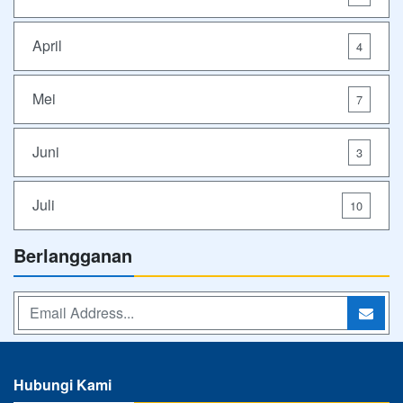
April
4
Mei
7
Juni
3
Juli
10
Berlangganan
Hubungi Kami