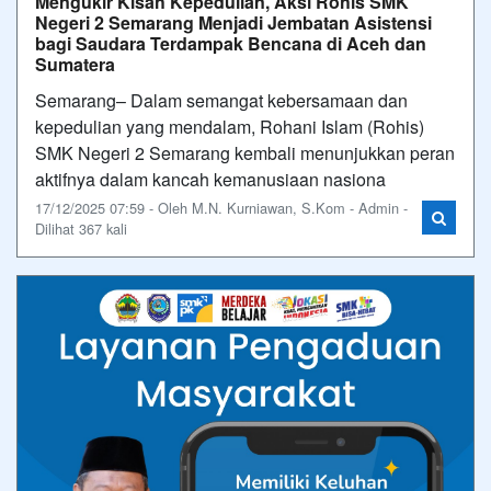
Mengukir Kisah Kepedulian, Aksi Rohis SMK
Negeri 2 Semarang Menjadi Jembatan Asistensi
bagi Saudara Terdampak Bencana di Aceh dan
Sumatera
Semarang– Dalam semangat kebersamaan dan
kepedulian yang mendalam, Rohani Islam (Rohis)
SMK Negeri 2 Semarang kembali menunjukkan peran
aktifnya dalam kancah kemanusiaan nasiona
17/12/2025 07:59 - Oleh M.N. Kurniawan, S.Kom - Admin -
Dilihat 367 kali