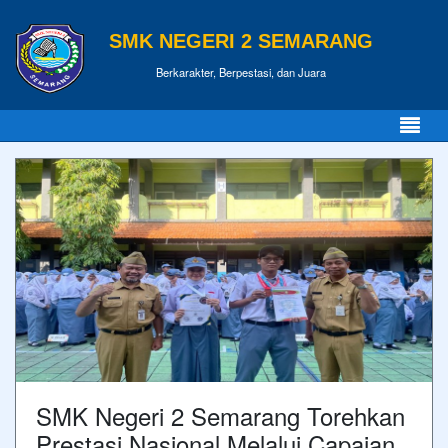
SMK NEGERI 2 SEMARANG
Berkarakter, Berpestasi, dan Juara
SMK Negeri 2 Semarang Torehkan
Prestasi Nasional Melalui Capaian