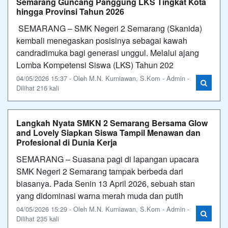
Semarang Guncang Panggung LKS Tingkat Kota
hingga Provinsi Tahun 2026
SEMARANG – SMK Negeri 2 Semarang (Skanida)
kembali menegaskan posisinya sebagai kawah
candradimuka bagi generasi unggul. Melalui ajang
Lomba Kompetensi Siswa (LKS) Tahun 202
04/05/2026 15:37 - Oleh M.N. Kurniawan, S.Kom - Admin -
Dilihat 216 kali
Langkah Nyata SMKN 2 Semarang Bersama Glow
and Lovely Siapkan Siswa Tampil Menawan dan
Profesional di Dunia Kerja
SEMARANG – Suasana pagi di lapangan upacara
SMK Negeri 2 Semarang tampak berbeda dari
biasanya. Pada Senin 13 April 2026, sebuah stan
yang didominasi warna merah muda dan putih
04/05/2026 15:29 - Oleh M.N. Kurniawan, S.Kom - Admin -
Dilihat 235 kali