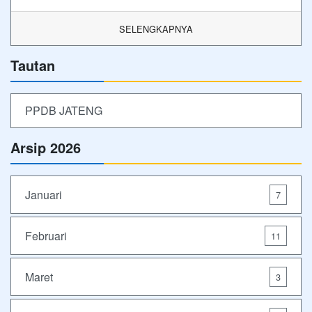
SELENGKAPNYA
Tautan
PPDB JATENG
Arsip 2026
Januari
7
Februari
11
Maret
3