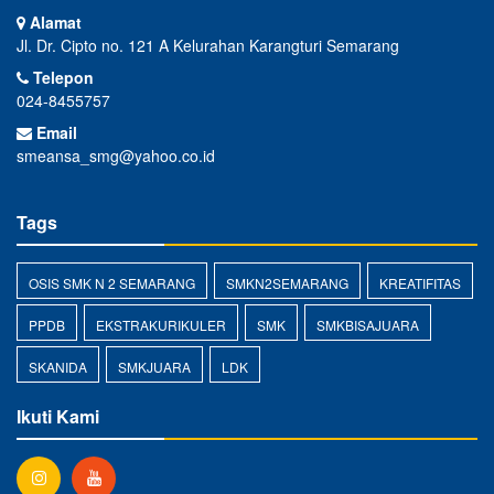
Alamat
Jl. Dr. Cipto no. 121 A Kelurahan Karangturi Semarang
Telepon
024-8455757
Email
smeansa_smg@yahoo.co.id
Tags
OSIS SMK N 2 SEMARANG
SMKN2SEMARANG
KREATIFITAS
PPDB
EKSTRAKURIKULER
SMK
SMKBISAJUARA
SKANIDA
SMKJUARA
LDK
Ikuti Kami