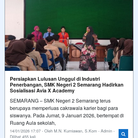
Persiapkan Lulusan Unggul di Industri
Penerbangan, SMK Negeri 2 Semarang Hadirkan
Sosialisasi Avia X Academy
SEMARANG – SMK Negeri 2 Semarang terus
berupaya memperluas cakrawala karier bagi para
siswanya. Pada Jumat, 9 Januari 2026, bertempat di
Ruang Aula sekolah,
14/01/2026 17:07 - Oleh M.N. Kurniawan, S.Kom - Admin -
Dilihat 455 kali