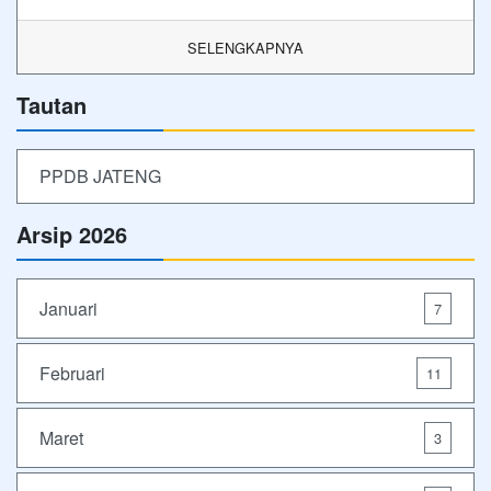
SELENGKAPNYA
Tautan
PPDB JATENG
Arsip 2026
Januari
7
Februari
11
Maret
3