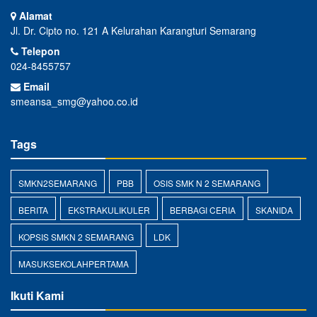
Alamat
Jl. Dr. Cipto no. 121 A Kelurahan Karangturi Semarang
Telepon
024-8455757
Email
smeansa_smg@yahoo.co.id
Tags
SMKN2SEMARANG
PBB
OSIS SMK N 2 SEMARANG
BERITA
EKSTRAKULIKULER
BERBAGI CERIA
SKANIDA
KOPSIS SMKN 2 SEMARANG
LDK
MASUKSEKOLAHPERTAMA
Ikuti Kami