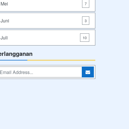
Mei
7
Juni
3
Juli
10
erlangganan