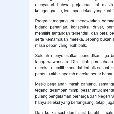
menyadari bahwa perjalanan ini masih
ketegangan itu, tersimpan tekad yang kuat.
Program magang ini menawarkan berbaga
bidang pertanian, konstruksi, driver, per
memiliki tantangan tersendiri, dan para p
serta kemampuan mereka. Jepang bukan han
masa depan yang lebih baik.
Setelah menyelesaikan pendidikan tiga bu
tahap wawancara. Di sinilah perusahaan
mereka, memilih kandidat terbaik sesuai 
penentu akhir, apakah mereka benar-benar 
Meski perjalanan masih panjang, semangat 
tegang, tersimpan mimpi besar untuk me
pulang pengalaman berharga dari Negeri Sa
hanya seleksi yang berlangsung, tetapi ju
Dan ketika sesi demi sesi berakhir, sat