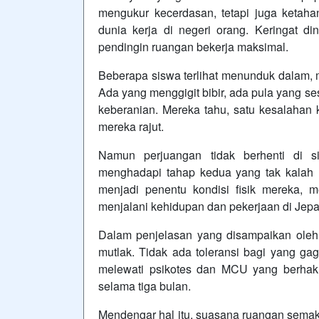
mengukur kecerdasan, tetapi juga ketaha
dunia kerja di negeri orang. Keringat din
pendingin ruangan bekerja maksimal.
Beberapa siswa terlihat menunduk dalam, 
Ada yang menggigit bibir, ada pula yang 
keberanian. Mereka tahu, satu kesalahan k
mereka rajut.
Namun perjuangan tidak berhenti di si
menghadapi tahap kedua yang tak kalah
menjadi penentu kondisi fisik mereka,
menjalani kehidupan dan pekerjaan di Jepan
Dalam penjelasan yang disampaikan oleh t
mutlak. Tidak ada toleransi bagi yang g
melewati psikotes dan MCU yang berhak m
selama tiga bulan.
Mendengar hal itu, suasana ruangan semaki