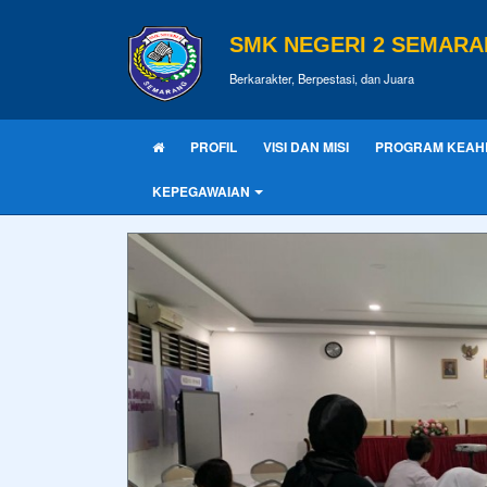
SMK NEGERI 2 SEMAR
Berkarakter, Berpestasi, dan Juara
PROFIL
VISI DAN MISI
PROGRAM KEAH
KEPEGAWAIAN