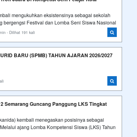
li mengukuhkan eksistensinya sebagai sekolah
ng bergengsi Festival dan Lomba Seni Siswa Nasional
n - Dilihat 191 kali
RID BARU (SPMB) TAHUN AJARAN 2026/2027
ali
N 2 Semarang Guncang Panggung LKS Tingkat
nida) kembali menegaskan posisinya sebagai
 Melalui ajang Lomba Kompetensi Siswa (LKS) Tahun