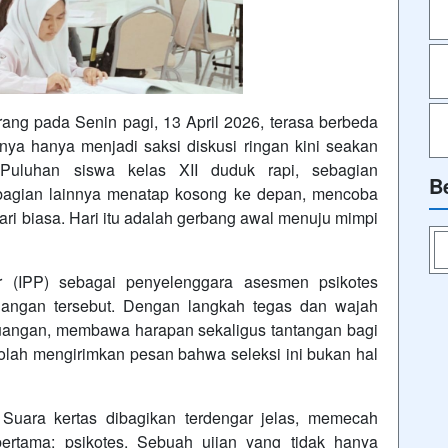
g pada Senin pagi, 13 April 2026, terasa berbeda
nya hanya menjadi saksi diskusi ringan kini seakan
Puluhan siswa kelas XII duduk rapi, sebagian
B
bagian lainnya menatap kosong ke depan, mencoba
ari biasa. Hari itu adalah gerbang awal menuju mimpi
r (IPP) sebagai penyelenggara asesmen psikotes
uangan tersebut. Dengan langkah tegas dan wajah
ruangan, membawa harapan sekaligus tantangan bagi
eolah mengirimkan pesan bahwa seleksi ini bukan hal
 Suara kertas dibagikan terdengar jelas, memecah
ertama: psikotes. Sebuah ujian yang tidak hanya