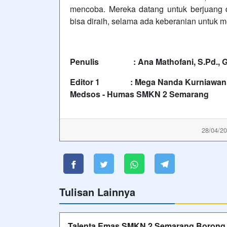
mencoba. Mereka datang untuk berjuang
bisa diraih, selama ada keberanian untuk 
Penulis : Αna Mathofani, S.Pd., G
Editor 1 : Mega Nanda Kurniawan, S
Medsos - Humas SMKN 2 Semarang
28/04/20
Tulisan Lainnya
Talenta Emas SMKN 2 Semarang Borong Tr