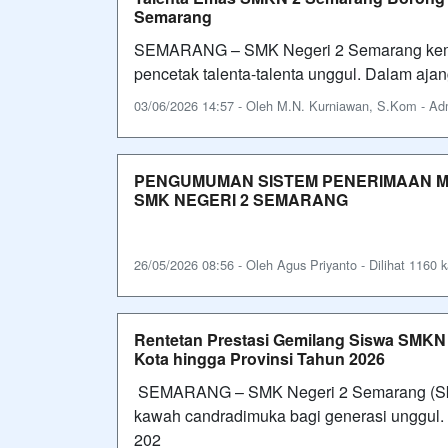
Semarang
SEMARANG – SMK Negeri 2 Semarang kemba
pencetak talenta-talenta unggul. Dalam aja
03/06/2026 14:57 - Oleh M.N. Kurniawan, S.Kom - Admi
PENGUMUMAN SISTEM PENERIMAAN MU
SMK NEGERI 2 SEMARANG
26/05/2026 08:56 - Oleh Agus Priyanto - Dilihat 1160 k
Rentetan Prestasi Gemilang Siswa SMK
Kota hingga Provinsi Tahun 2026
SEMARANG – SMK Negeri 2 Semarang (Ska
kawah candradimuka bagi generasi unggul.
202