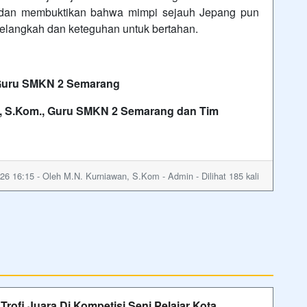
 dan membuktikan bahwa mimpi sejauh Jepang pun
melangkah dan keteguhan untuk bertahan.
uru SMKN 2 Semarang
.Kom., Guru SMKN 2 Semarang dan Tim
26 16:15 - Oleh M.N. Kurniawan, S.Kom - Admin - Dilihat 185 kali
ofi Juara Di Kompetisi Seni Pelajar Kota