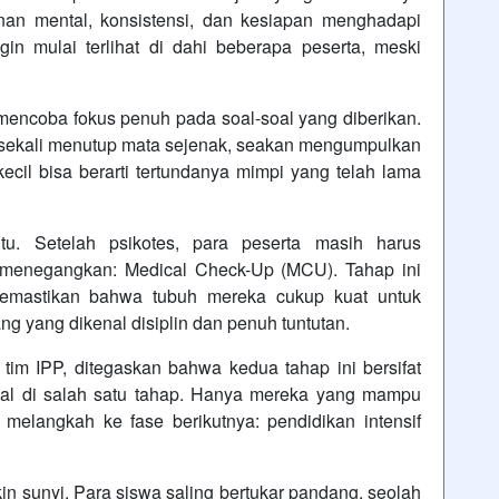
nan mental, konsistensi, dan kesiapan menghadapi
gin mulai terlihat di dahi beberapa peserta, meski
mencoba fokus penuh pada soal-soal yang diberikan.
sesekali menutup mata sejenak, seakan mengumpulkan
ecil bisa berarti tertundanya mimpi yang telah lama
tu. Setelah psikotes, para peserta masih harus
 menegangkan: Medical Check-Up (MCU). Tahap ini
 memastikan bahwa tubuh mereka cukup kuat untuk
g yang dikenal disiplin dan penuh tuntutan.
im IPP, ditegaskan bahwa kedua tahap ini bersifat
agal di salah satu tahap. Hanya mereka yang mampu
elangkah ke fase berikutnya: pendidikan intensif
n sunyi. Para siswa saling bertukar pandang, seolah