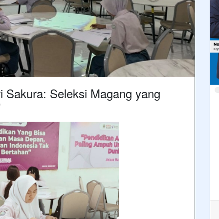
i Sakura: Seleksi Magang yang
”