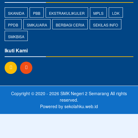
SKANIDA
PBB
EKSTRAKULIKULER
MPLS
LDK
PPDB
SMKJUARA
BERBAGI CERIA
SEKILAS INFO
SMKBISA
Ikuti Kami
Copyright © 2020 - 2026
SMK Negeri 2 Semarang
All rights
reserved.
Powered by
sekolahku.web.id