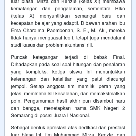
luar biasa. Mirza dan Kenzie (kelas XI) membawa
kematangan dan pengalaman, sementara Riko
(kelas X) menyuntikkan semangat baru dan
kecepatan belajar yang adaptif. Dibawah arahan Ibu
Ema Charolina Paembonan, S. E., M. Ak., mereka
tidak hanya menguasai teori, tetapi juga mendalami
studi kasus dan problem akuntansi riil.
Puncak ketegangan terjadi di babak Final.
Dihadapkan pada soal-soal hitungan dan penalaran
yang kompleks, ketiga siswa ini menunjukkan
ketenangan dan ketelitian yang patut diacungi
jempol. Setiap anggota tim memiliki peran yang
jelas, meminimalisir kesalahan, dan memaksimalkan
poin. Pengumuman hasil akhir pun disambut haru
dan bangga, menetapkan nama SMK Negeri 2
Semarang di posisi Juara I Nasional.
Sebagai bentuk apresiasi atas dedikasi dan prestasi
luar biasa ini, tim Muhammad Mirza, Kenzie, dan