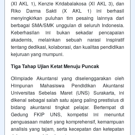
(XI AKL 1), Kenzie Kridabalakosa (XI AKL 3), dan
Riko Darma Sakti (X AKL 1) ini berhasil
menyingkirkan puluhan tim pesaing lainnya dari
berbagai SMA/SMK unggulan di seluruh Indonesia.
Keberhasilan ini bukan sekadar pencapaian
akademis, melainkan sebuah narasi inspiratif
tentang dedikasi, kolaborasi, dan kualitas pendidikan
kejuruan yang mumpuni.
Tiga Tahap Ujian Ketat Menuju Puncak
Olimpiade Akuntansi yang diselenggarakan oleh
Himpunan Mahasiswa Pendidikan Akuntansi
Universitas Sebelas Maret (UNS) Surakarta, ini
dikenal sebagai salah satu ajang paling prestisius di
bidang akuntansi tingkat pelajar. Bertempat di
Gedung FKIP UNS, kompetisi ini menuntut
penguasaan materi yang komprehensif, kemampuan
analisis yang tajam, serta kecepatan dan ketepatan