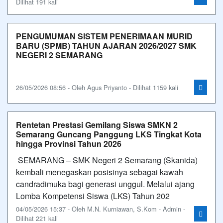
Dilihat 191 kali
PENGUMUMAN SISTEM PENERIMAAN MURID
BARU (SPMB) TAHUN AJARAN 2026/2027 SMK
NEGERI 2 SEMARANG
26/05/2026 08:56 - Oleh Agus Priyanto - Dilihat 1159 kali
Rentetan Prestasi Gemilang Siswa SMKN 2
Semarang Guncang Panggung LKS Tingkat Kota
hingga Provinsi Tahun 2026
SEMARANG – SMK Negeri 2 Semarang (Skanida)
kembali menegaskan posisinya sebagai kawah
candradimuka bagi generasi unggul. Melalui ajang
Lomba Kompetensi Siswa (LKS) Tahun 202
04/05/2026 15:37 - Oleh M.N. Kurniawan, S.Kom - Admin -
Dilihat 221 kali