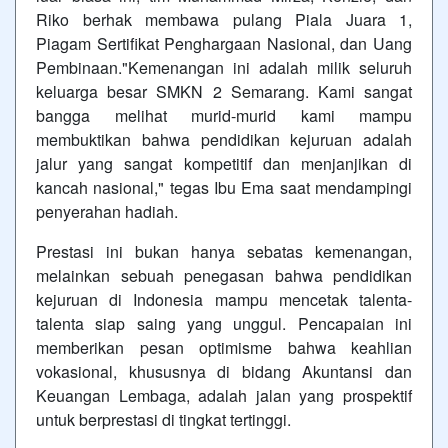
Riko berhak membawa pulang Piala Juara 1,
Piagam Sertifikat Penghargaan Nasional, dan Uang
Pembinaan."Kemenangan ini adalah milik seluruh
keluarga besar SMKN 2 Semarang. Kami sangat
bangga melihat murid-murid kami mampu
membuktikan bahwa pendidikan kejuruan adalah
jalur yang sangat kompetitif dan menjanjikan di
kancah nasional," tegas Ibu Ema saat mendampingi
penyerahan hadiah.
Prestasi ini bukan hanya sebatas kemenangan,
melainkan sebuah penegasan bahwa pendidikan
kejuruan di Indonesia mampu mencetak talenta-
talenta siap saing yang unggul. Pencapaian ini
memberikan pesan optimisme bahwa keahlian
vokasional, khususnya di bidang Akuntansi dan
Keuangan Lembaga, adalah jalan yang prospektif
untuk berprestasi di tingkat tertinggi.