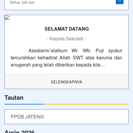
Dilihat 336 kali
SELAMAT DATANG
- Kepala Sekolah -
Assalamu’alaikum Wr. Wb. Puji syukur
tercurahkan kehadirat Allah SWT atas karunia dan
anugerah yang telah diberikan kepada kita…
SELENGKAPNYA
Tautan
PPDB JATENG
Arsip 2026