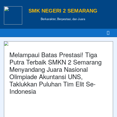
SMK NEGERI 2 SEMARANG
Berkarakter, Berpestasi, dan Juara
Melampaui Batas Prestasi! Tiga
Putra Terbaik SMKN 2 Semarang
Menyandang Juara Nasional
Olimpiade Akuntansi UNS,
Taklukkan Puluhan Tim Elit Se-
Indonesia