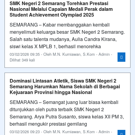
SMK Negeri 2 Semarang Torehkan Prestasi
Nasional Melalui Capaian Medali Perak dalam
Student Achievement Olympiad 2025
SEMARANG – Kabar membanggakan kembali
menyelimuti keluarga besar SMK Negeri 2 Semarang.
Salah satu talenta mudanya, Aulia Candra Kirana,
siswi kelas X MPLB 1, berhasil menorehka
03/02/2026 09:35 - Oleh M.N. Kurniawan, S.Kom - Admin -
Dilihat 349 kali
Dominasi Lintasan Atletik, Siswa SMK Negeri 2
Semarang Harumkan Nama Sekolah di Berbagai
Kejuaraan Provinsi hingga Nasional
SEMARANG – Semangat juang luar biasa kembali
ditunjukkan oleh putra terbaik SMK Negeri 2
Semarang. Arya Putra Susanto, siswa kelas XII PM 3,
berhasil mengukir prestasi gemilang
03/02/2026 09:23 - Oleh M.N. Kurniawan, S.Kom - Admin -