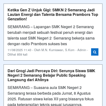
Ketika Gen Z Unjuk Gigi: SMKN 2 Semarang Jadi
Lautan Energi dan Talenta Bersama Prambors Top
Genzation!
SEMARANG – Lapangan SMK Negeri 2 Semarang
berubah menjadi sebuah festival penuh energi dan
talenta saat SMK Negeri 2 Semarang bekerja sama
dengan radio Prambors sukses bes
11/08/2025 11:43 - Oleh M.N. Kurniawan, S.Kom - Admin -
Dilihat 859 kali
Dari Grogi Jadi Percaya Diri: Serunya Siswa SMK
Negeri 2 Semarang Belajar Public Speaking
Langsung dari Ahlinya
SEMARANG – Suasana aula SMK Negeri 2
Semarang terasa berbeda pada Jumat, 8 Agustus
2025. Ratusan siswa kelas XII yang biasanya fokus
pada keterampilan teknis sesuai jurusannya,