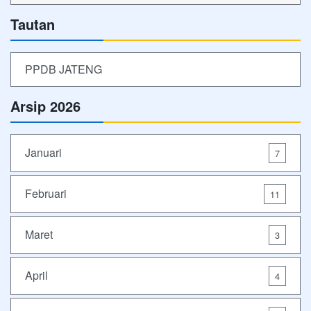
Tautan
PPDB JATENG
Arsip 2026
Januari
7
Februari
11
Maret
3
April
4