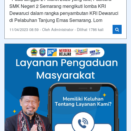
SMK Negeri 2 Semarang mengikuti lomba KRI
Dewaruci dalam rangka penyambutan KRI Dewaruci
di Pelabuhan Tanjung Emas Semarang. Lom
11/04/2023 08:59 - Oleh Administrator - Dilihat 1786 kali