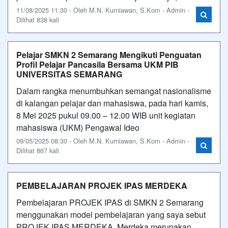
11/08/2025 11:30 - Oleh M.N. Kurniawan, S.Kom - Admin -
Dilihat 838 kali
Pelajar SMKN 2 Semarang Mengikuti Penguatan
Profil Pelajar Pancasila Bersama UKM PIB
UNIVERSITAS SEMARANG
Dalam rangka menumbuhkan semangat nasionalisme
di kalangan pelajar dan mahasiswa, pada hari kamis,
8 Mei 2025 pukul 09.00 – 12.00 WIB unit kegiatan
mahasiswa (UKM) Pengawal Ideo
09/05/2025 08:30 - Oleh M.N. Kurniawan, S.Kom - Admin -
Dilihat 867 kali
PEMBELAJARAN PROJEK IPAS MERDEKA
Pembelajaran PROJEK IPAS di SMKN 2 Semarang
menggunakan model pembelajaran yang saya sebut
PROJEK IPAS MERDEKA. Merdeka merupakan