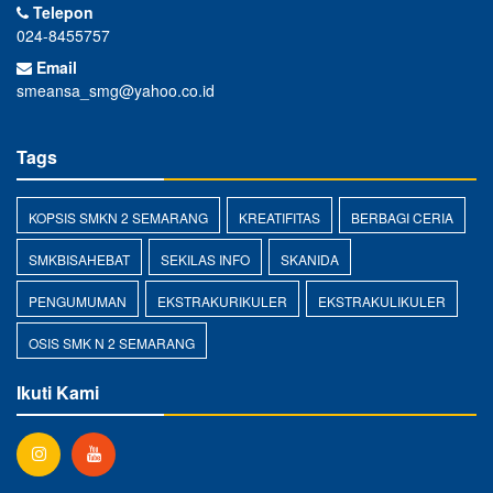
Telepon
024-8455757
Email
smeansa_smg@yahoo.co.id
Tags
KOPSIS SMKN 2 SEMARANG
KREATIFITAS
BERBAGI CERIA
SMKBISAHEBAT
SEKILAS INFO
SKANIDA
PENGUMUMAN
EKSTRAKURIKULER
EKSTRAKULIKULER
OSIS SMK N 2 SEMARANG
Ikuti Kami