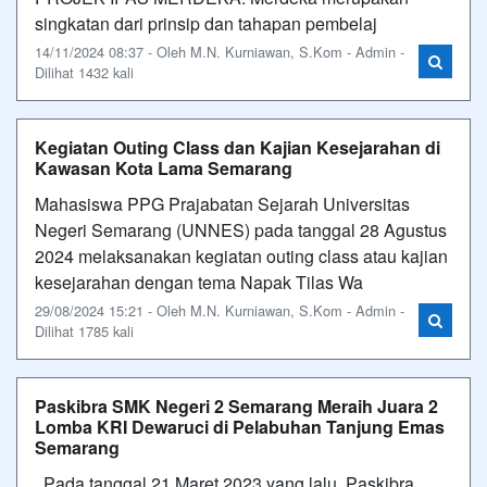
singkatan dari prinsip dan tahapan pembelaj
14/11/2024 08:37 - Oleh M.N. Kurniawan, S.Kom - Admin -
Dilihat 1432 kali
Kegiatan Outing Class dan Kajian Kesejarahan di
Kawasan Kota Lama Semarang
Mahasiswa PPG Prajabatan Sejarah Universitas
Negeri Semarang (UNNES) pada tanggal 28 Agustus
2024 melaksanakan kegiatan outing class atau kajian
kesejarahan dengan tema Napak Tilas Wa
29/08/2024 15:21 - Oleh M.N. Kurniawan, S.Kom - Admin -
Dilihat 1785 kali
Paskibra SMK Negeri 2 Semarang Meraih Juara 2
Lomba KRI Dewaruci di Pelabuhan Tanjung Emas
Semarang
Pada tanggal 21 Maret 2023 yang lalu, Paskibra