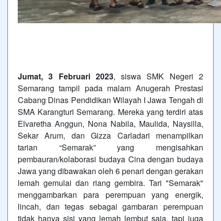
Jumat, 3 Februari 2023
, siswa SMK Negeri 2
Semarang tampil pada malam Anugerah Prestasi
Cabang Dinas Pendidikan Wilayah I Jawa Tengah di
SMA Karangturi Semarang. Mereka yang terdiri atas
Elvaretha Anggun, Nona Nabila, Maulida, Naysilla,
Sekar Arum, dan Gizza Carladari menampilkan
tarian “Semarak” yang mengisahkan
pembauran/kolaborasi budaya Cina dengan budaya
Jawa yang dibawakan oleh 6 penari dengan gerakan
lemah gemulai dan riang gembira. Tari "Semarak"
menggambarkan para perempuan yang energik,
lincah, dan tegas sebagai gambaran perempuan
tidak hanya sisi yang lemah lembut saja, tapi juga