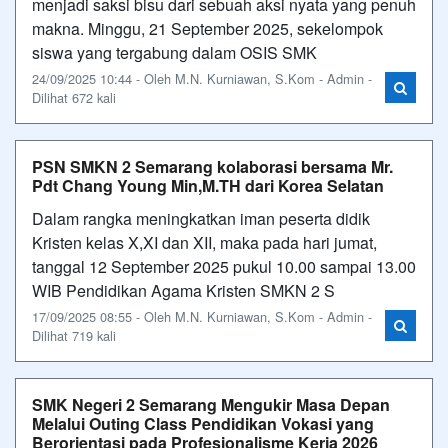
menjadi saksi bisu dari sebuah aksi nyata yang penuh
makna. Minggu, 21 September 2025, sekelompok
siswa yang tergabung dalam OSIS SMK
24/09/2025 10:44 - Oleh M.N. Kurniawan, S.Kom - Admin -
Dilihat 672 kali
PSN SMKN 2 Semarang kolaborasi bersama Mr.
Pdt Chang Young Min,M.TH dari Korea Selatan
Dalam rangka meningkatkan iman peserta didik
Kristen kelas X,XI dan XII, maka pada hari jumat,
tanggal 12 September 2025 pukul 10.00 sampai 13.00
WIB Pendidikan Agama Kristen SMKN 2 S
17/09/2025 08:55 - Oleh M.N. Kurniawan, S.Kom - Admin -
Dilihat 719 kali
SMK Negeri 2 Semarang Mengukir Masa Depan
Melalui Outing Class Pendidikan Vokasi yang
Berorientasi pada Profesionalisme Kerja 2026