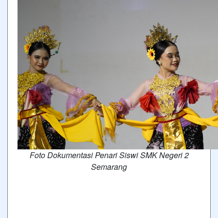
Foto Dokumentasi Penari Siswi SMK Negeri 2
Semarang