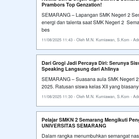
Prambors Top Genzation!
SEMARANG – Lapangan SMK Negeri 2 Semar
energi dan talenta saat SMK Negeri 2 Sem
bes
11/08/2025 11:43 - Oleh M.N. Kurniawan, S.Kom - Admi
Dari Grogi Jadi Percaya Diri: Serunya S
Speaking Langsung dari Ahlinya
SEMARANG – Suasana aula SMK Negeri 2 S
2025. Ratusan siswa kelas XII yang biasany
11/08/2025 11:30 - Oleh M.N. Kurniawan, S.Kom - Admi
Pelajar SMKN 2 Semarang Mengikuti Peng
UNIVERSITAS SEMARANG
Dalam rangka menumbuhkan semangat nasio