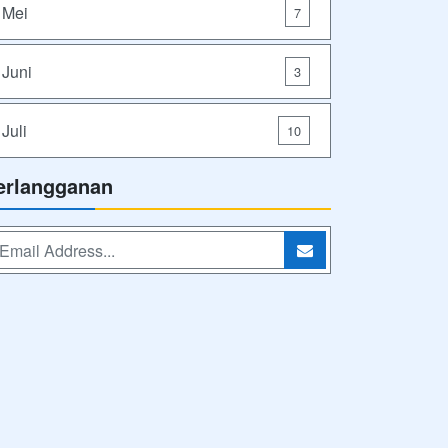
Mei
7
Juni
3
Juli
10
erlangganan