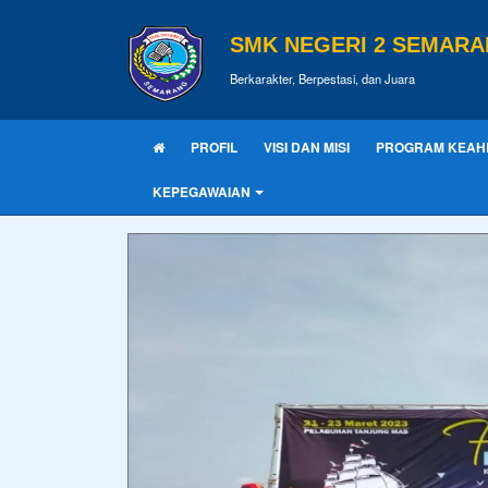
SMK NEGERI 2 SEMAR
Berkarakter, Berpestasi, dan Juara
PROFIL
VISI DAN MISI
PROGRAM KEAH
KEPEGAWAIAN