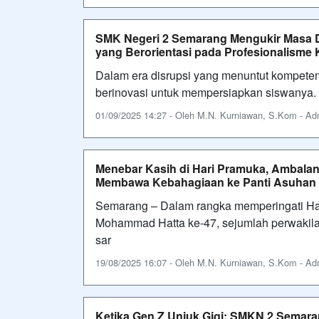
SMK Negeri 2 Semarang Mengukir Masa D
yang Berorientasi pada Profesionalisme 
Dalam era disrupsi yang menuntut kompeten
berinovasi untuk mempersiapkan siswanya. 
01/09/2025 14:27 - Oleh M.N. Kurniawan, S.Kom - Admi
Menebar Kasih di Hari Pramuka, Ambal
Membawa Kebahagiaan ke Panti Asuha
Semarang – Dalam rangka memperingati Har
Mohammad Hatta ke-47, sejumlah perwakila
sar
19/08/2025 16:07 - Oleh M.N. Kurniawan, S.Kom - Admi
Ketika Gen Z Unjuk Gigi: SMKN 2 Semara