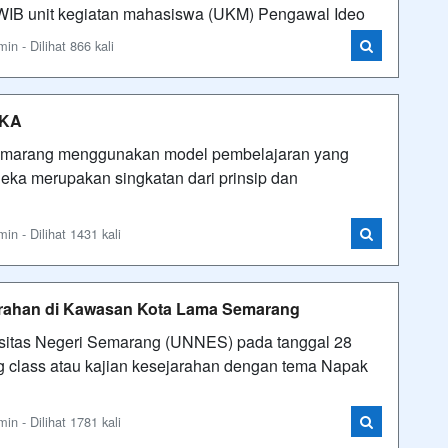
0 WIB unit kegiatan mahasiswa (UKM) Pengawal Ideo
n - Dilihat 866 kali
EKA
marang menggunakan model pembelajaran yang
a merupakan singkatan dari prinsip dan
n - Dilihat 1431 kali
jarahan di Kawasan Kota Lama Semarang
sitas Negeri Semarang (UNNES) pada tanggal 28
g class atau kajian kesejarahan dengan tema Napak
n - Dilihat 1781 kali