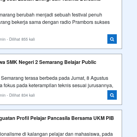
ang berubah menjadi sebuah festival penuh
arang bekerja sama dengan radio Prambors sukses
n - Dilihat 855 kali
iswa SMK Negeri 2 Semarang Belajar Public
emarang terasa berbeda pada Jumat, 8 Agustus
a fokus pada keterampilan teknis sesuai jurusannya,
n - Dilihat 834 kali
uatan Profil Pelajar Pancasila Bersama UKM PIB
nalisme di kalangan pelajar dan mahasiswa, pada