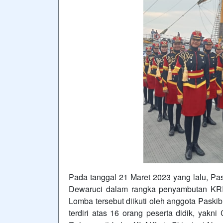
Pada tanggal 21 Maret 2023 yang lalu, P
Dewaruci dalam rangka penyambutan KR
Lomba tersebut diikuti oleh anggota Paski
terdiri atas 16 orang peserta didik, yak