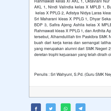
Rahmawati kelas XI AKL 1, Oktaviani Nur
AKL 1, Nindi Valindia kelas X MPLB 1, Bu
kelas X PPLG 2, Adistya Nidya Laras kleas
Sri Maharani kleas X PPLG 1, Dhyar Seka
BDP 3, Safira Ajeng Ashila kelas X MPL
Rahmawati kleas X PPLG 1, dan Ardhita Apr
tersebut, Alhamdulillah tim Paskibra SMK 
buah dari kerja keras dan semangat latiha
yang merupakan alumni dari SMK Negeri 2
deretan trophi kejuaraan yang telah diraih
Penulis : Sri Wahyuni, S.Pd. (Guru SMK Ne