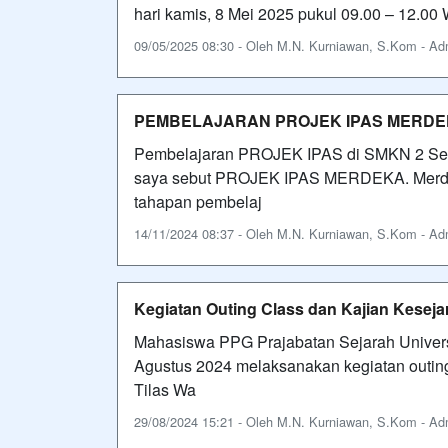
hari kamis, 8 Mei 2025 pukul 09.00 – 12.0
09/05/2025 08:30 - Oleh M.N. Kurniawan, S.Kom - Admi
PEMBELAJARAN PROJEK IPAS MERD
Pembelajaran PROJEK IPAS di SMKN 2 Se
saya sebut PROJEK IPAS MERDEKA. Merdek
tahapan pembelaj
14/11/2024 08:37 - Oleh M.N. Kurniawan, S.Kom - Admi
Kegiatan Outing Class dan Kajian Kese
Mahasiswa PPG Prajabatan Sejarah Univer
Agustus 2024 melaksanakan kegiatan outin
Tilas Wa
29/08/2024 15:21 - Oleh M.N. Kurniawan, S.Kom - Admi