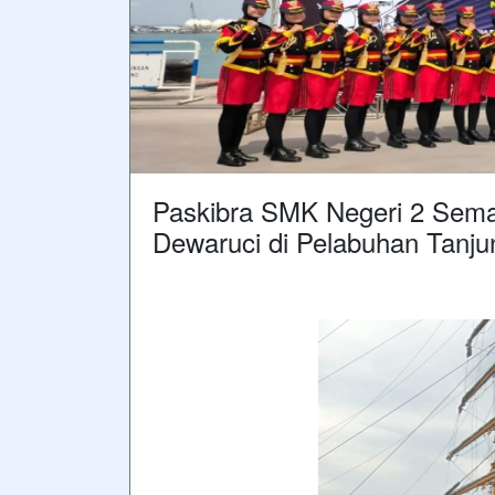
Paskibra SMK Negeri 2 Sema
Dewaruci di Pelabuhan Tan