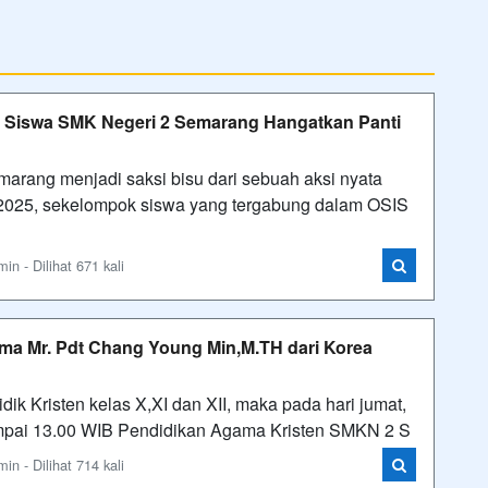
h Siswa SMK Negeri 2 Semarang Hangatkan Panti
ang menjadi saksi bisu dari sebuah aksi nyata
2025, sekelompok siswa yang tergabung dalam OSIS
n - Dilihat 671 kali
a Mr. Pdt Chang Young Min,M.TH dari Korea
ik Kristen kelas X,XI dan XII, maka pada hari jumat,
ampai 13.00 WIB Pendidikan Agama Kristen SMKN 2 S
n - Dilihat 714 kali