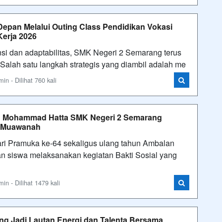
epan Melalui Outing Class Pendidikan Vokasi
Kerja 2026
si dan adaptabilitas, SMK Negeri 2 Semarang terus
Salah satu langkah strategis yang diambil adalah me
n - Dilihat 760 kali
an Mohammad Hatta SMK Negeri 2 Semarang
n Muawanah
i Pramuka ke-64 sekaligus ulang tahun Ambalan
n siswa melaksanakan kegiatan Bakti Sosial yang
n - Dilihat 1479 kali
ng Jadi Lautan Energi dan Talenta Bersama