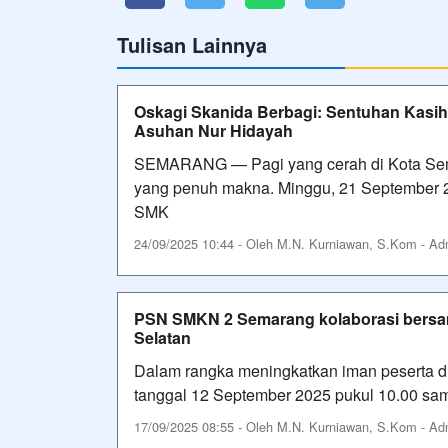
Tulisan Lainnya
Oskagi Skanida Berbagi: Sentuhan Kasi
Asuhan Nur Hidayah
SEMARANG — Pagi yang cerah di Kota Semar
yang penuh makna. Minggu, 21 September 
SMK
24/09/2025 10:44 - Oleh M.N. Kurniawan, S.Kom - Admi
PSN SMKN 2 Semarang kolaborasi bersam
Selatan
Dalam rangka meningkatkan iman peserta did
tanggal 12 September 2025 pukul 10.00 s
17/09/2025 08:55 - Oleh M.N. Kurniawan, S.Kom - Admi