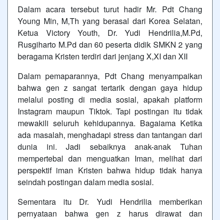
Dalam acara tersebut turut hadir Mr. Pdt Chang
Young Min, M,Th yang berasal dari Korea Selatan,
Ketua Victory Youth, Dr. Yudi Hendrilia,M.Pd,
Rusgiharto M.Pd dan 60 peserta didik SMKN 2 yang
beragama Kristen terdiri dari jenjang X,XI dan XII
Dalam pemaparannya, Pdt Chang menyampaikan
bahwa gen z sangat tertarik dengan gaya hidup
melalui posting di media sosial, apakah platform
Instagram maupun Tiktok. Tapi postingan itu tidak
mewakili seluruh kehidupannya. Bagaiama Ketika
ada masalah, menghadapi stress dan tantangan dari
dunia ini. Jadi sebaiknya anak-anak Tuhan
mempertebal dan menguatkan Iman, melihat dari
perspektif iman Kristen bahwa hidup tidak hanya
seindah postingan dalam media sosial.
Sementara itu Dr. Yudi Hendrilia memberikan
pernyataan bahwa gen z harus dirawat dan