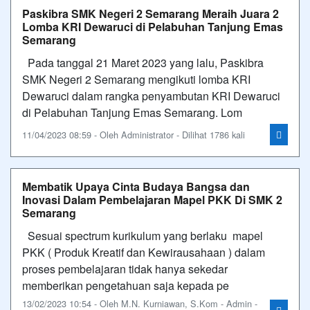
Paskibra SMK Negeri 2 Semarang Meraih Juara 2
Lomba KRI Dewaruci di Pelabuhan Tanjung Emas
Semarang
Pada tanggal 21 Maret 2023 yang lalu, Paskibra
SMK Negeri 2 Semarang mengikuti lomba KRI
Dewaruci dalam rangka penyambutan KRI Dewaruci
di Pelabuhan Tanjung Emas Semarang. Lom
11/04/2023 08:59 - Oleh Administrator - Dilihat 1786 kali
Membatik Upaya Cinta Budaya Bangsa dan
Inovasi Dalam Pembelajaran Mapel PKK Di SMK 2
Semarang
Sesuai spectrum kurikulum yang berlaku mapel
PKK ( Produk Kreatif dan Kewirausahaan ) dalam
proses pembelajaran tidak hanya sekedar
memberikan pengetahuan saja kepada pe
13/02/2023 10:54 - Oleh M.N. Kurniawan, S.Kom - Admin -