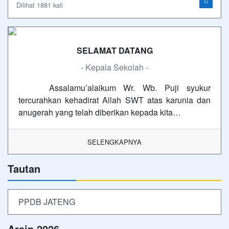
Dilihat 1881 kali
SELAMAT DATANG
- Kepala Sekolah -
Assalamu’alaikum Wr. Wb. Puji syukur
tercurahkan kehadirat Allah SWT atas karunia dan
anugerah yang telah diberikan kepada kita…
SELENGKAPNYA
Tautan
PPDB JATENG
Arsip 2026