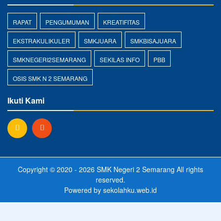
RAPAT
PENGUMUMAN
KREATIFITAS
EKSTRAKULIKULER
SMKJUARA
SMKBISAJUARA
SMKNEGERI2SEMARANG
SEKILAS INFO
PBB
OSIS SMK N 2 SEMARANG
Ikuti Kami
Copyright © 2020 - 2026
SMK Negeri 2 Semarang
All rights
reserved.
Powered by
sekolahku.web.id