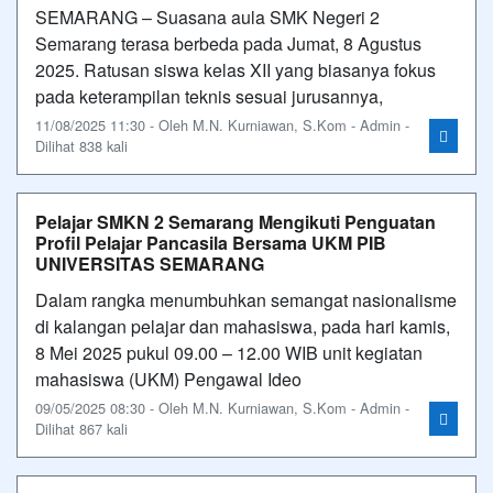
SEMARANG – Suasana aula SMK Negeri 2
Semarang terasa berbeda pada Jumat, 8 Agustus
2025. Ratusan siswa kelas XII yang biasanya fokus
pada keterampilan teknis sesuai jurusannya,
11/08/2025 11:30 - Oleh M.N. Kurniawan, S.Kom - Admin -
Dilihat 838 kali
Pelajar SMKN 2 Semarang Mengikuti Penguatan
Profil Pelajar Pancasila Bersama UKM PIB
UNIVERSITAS SEMARANG
Dalam rangka menumbuhkan semangat nasionalisme
di kalangan pelajar dan mahasiswa, pada hari kamis,
8 Mei 2025 pukul 09.00 – 12.00 WIB unit kegiatan
mahasiswa (UKM) Pengawal Ideo
09/05/2025 08:30 - Oleh M.N. Kurniawan, S.Kom - Admin -
Dilihat 867 kali