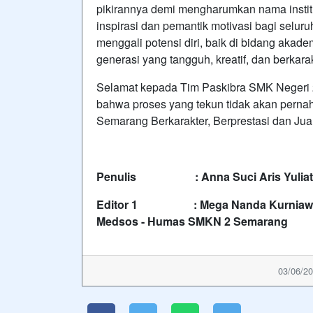
pikirannya demi mengharumkan nama institu
inspirasi dan pemantik motivasi bagi selur
menggali potensi diri, baik di bidang ak
generasi yang tangguh, kreatif, dan berkarak
Selamat kepada Tim Paskibra SMK Negeri 2 
bahwa proses yang tekun tidak akan perna
Semarang Berkarakter, Berprestasi dan Jua
Penulis : Anna Suci Aris Yuliatin,
Editor 1 : Mega Nanda Kurniawan,
Medsos - Humas SMKN 2 Semarang
03/06/20