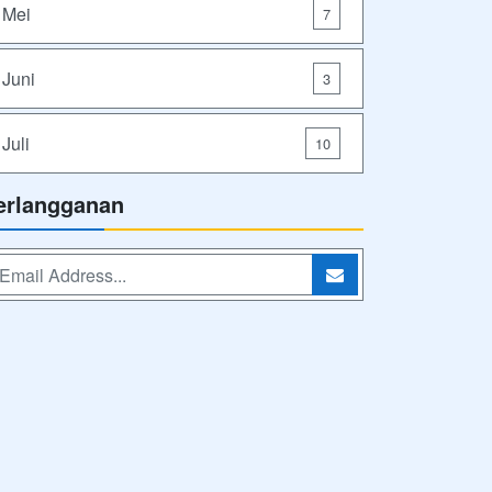
Mei
7
Juni
3
Juli
10
erlangganan