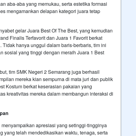
an aba-aba yang memukau, serta estetika formasi
ukses mengamankan delapan kategori juara tetap
menyabet gelar Juara Best Of The Best, yang kemudian
d Finalis Terfavorit dan Juara 1 Favorit berkat
Tidak hanya unggul dalam baris-berbaris, tim ini
n sosial yang tinggi dengan meraih Juara 1 Best
but, tim SMK Negeri 2 Semarang juga berhasil
pilan mereka kian sempurna di mata juri dan publik
est Kostum berkat keserasian pakaian yang
tas kreativitas mereka dalam membangun interaksi di
epan
enyampaikan apresiasi yang setinggi-tingginya
 yang telah mendedikasikan waktu, tenaga, serta