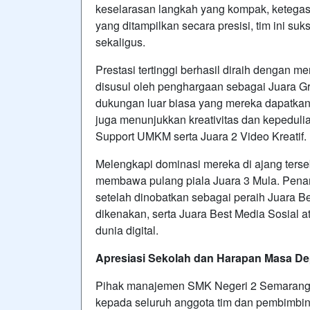
keselarasan langkah yang kompak, ketegas
yang ditampilkan secara presisi, tim ini s
sekaligus.
Prestasi tertinggi berhasil diraih dengan 
disusul oleh penghargaan sebagai Juara Gran
dukungan luar biasa yang mereka dapatkan. 
juga menunjukkan kreativitas dan kepedulia
Support UMKM serta Juara 2 Video Kreatif.
Melengkapi dominasi mereka di ajang terse
membawa pulang piala Juara 3 Mula. Penam
setelah dinobatkan sebagai peraih Juara B
dikenakan, serta Juara Best Media Sosial a
dunia digital.
Apresiasi Sekolah dan Harapan Masa D
Pihak manajemen SMK Negeri 2 Semarang m
kepada seluruh anggota tim dan pembimbing