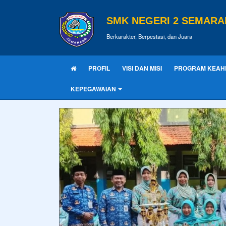
SMK NEGERI 2 SEMAR
Berkarakter, Berpestasi, dan Juara
PROFIL
VISI DAN MISI
PROGRAM KEAH
KEPEGAWAIAN