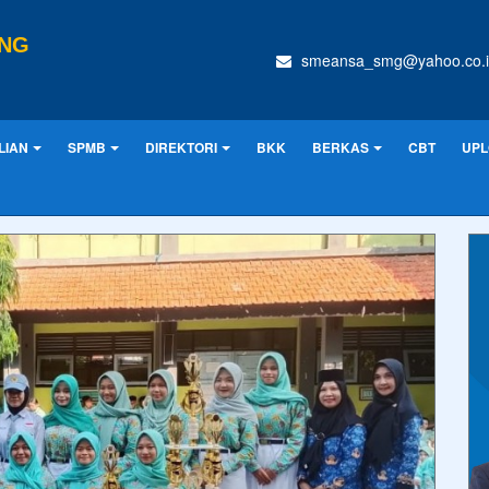
ANG
smeansa_smg@yahoo.co.i
LIAN
SPMB
DIREKTORI
BKK
BERKAS
CBT
UPL