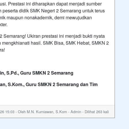
si. Prestasi ini diharapkan dapat menjadi sumber
uh peserta didik SMK Negeri 2 Semarang untuk terus
ademik maupun nonakademik, demi mewujudkan
ter.
Semarang! Ukiran prestasi ini menjadi bukti nyata
h mengkhianati hasil. SMK Bisa, SMK Hebat, SMKN 2
ra!
 S.Pd., Guru SMKN 2 Semarang
 S.Kom., Guru SMKN 2 Semarang dan Tim
26 15:03 - Oleh M.N. Kurniawan, S.Kom - Admin - Dilihat 263 kali