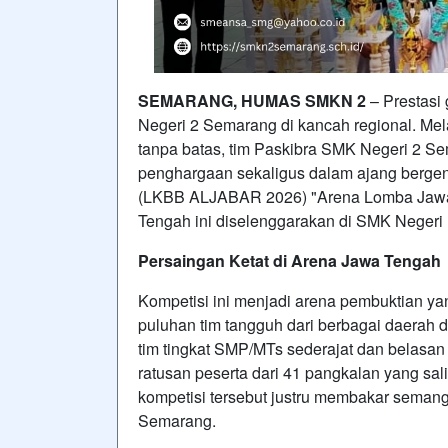
SEMARANG, HUMAS SMKN 2
– Prestasi
Negeri 2 Semarang di kancah regional. Melal
tanpa batas, tim Paskibra SMK Negeri 2 S
penghargaan sekaligus dalam ajang bergen
(LKBB ALJABAR 2026) "Arena Lomba Jawara
Tengah ini diselenggarakan di SMK Negeri
Persaingan Ketat di Arena Jawa Tengah
Kompetisi ini menjadi arena pembuktian yang
puluhan tim tangguh dari berbagai daerah
tim tingkat SMP/MTs sederajat dan belasan 
ratusan peserta dari 41 pangkalan yang sa
kompetisi tersebut justru membakar semanga
Semarang.