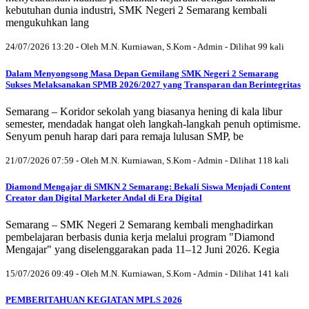
kebutuhan dunia industri, SMK Negeri 2 Semarang kembali
mengukuhkan lang
24/07/2026 13:20 - Oleh M.N. Kurniawan, S.Kom - Admin - Dilihat 99 kali
Dalam Menyongsong Masa Depan Gemilang SMK Negeri 2 Semarang
Sukses Melaksanakan SPMB 2026/2027 yang Transparan dan Berintegritas
Semarang – Koridor sekolah yang biasanya hening di kala libur
semester, mendadak hangat oleh langkah-langkah penuh optimisme.
Senyum penuh harap dari para remaja lulusan SMP, be
21/07/2026 07:59 - Oleh M.N. Kurniawan, S.Kom - Admin - Dilihat 118 kali
Diamond Mengajar di SMKN 2 Semarang: Bekali Siswa Menjadi Content
Creator dan Digital Marketer Andal di Era Digital
Semarang – SMK Negeri 2 Semarang kembali menghadirkan
pembelajaran berbasis dunia kerja melalui program "Diamond
Mengajar" yang diselenggarakan pada 11–12 Juni 2026. Kegia
15/07/2026 09:49 - Oleh M.N. Kurniawan, S.Kom - Admin - Dilihat 141 kali
PEMBERITAHUAN KEGIATAN MPLS 2026