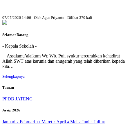
07/07/2026 14:06 - Oleh Agus Priyanto - Dilihat 370 kali
Selamat Datang
- Kepala Sekolah -
Assalamu’alaikum Wr. Wb. Puji syukur tercurahkan kehadirat
Allah SWT atas karunia dan anugerah yang telah diberikan kepada
kita…
Selengkapnya
Tautan
PPDB JATENG
Arsip 2026
Januari
Februari
Maret
April
Mei
Juni
Juli
7
11
3
4
7
3
10