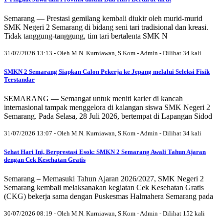
Semarang — Prestasi gemilang kembali diukir oleh murid-murid
SMK Negeri 2 Semarang di bidang seni tari tradisional dan kreasi.
Tidak tanggung-tanggung, tim tari bertalenta SMK N
31/07/2026 13:13 - Oleh M.N. Kurniawan, S.Kom - Admin - Dilihat 34 kali
SMKN 2 Semarang Siapkan Calon Pekerja ke Jepang melalui Seleksi Fisik
Terstandar
SEMARANG — Semangat untuk meniti karier di kancah
internasional tampak menggelora di kalangan siswa SMK Negeri 2
Semarang. Pada Selasa, 28 Juli 2026, bertempat di Lapangan Sidod
31/07/2026 13:07 - Oleh M.N. Kurniawan, S.Kom - Admin - Dilihat 34 kali
Sehat Hari Ini, Berprestasi Esok: SMKN 2 Semarang Awali Tahun Ajaran
dengan Cek Kesehatan Gratis
Semarang – Memasuki Tahun Ajaran 2026/2027, SMK Negeri 2
Semarang kembali melaksanakan kegiatan Cek Kesehatan Gratis
(CKG) bekerja sama dengan Puskesmas Halmahera Semarang pada
30/07/2026 08:19 - Oleh M.N. Kurniawan, S.Kom - Admin - Dilihat 152 kali