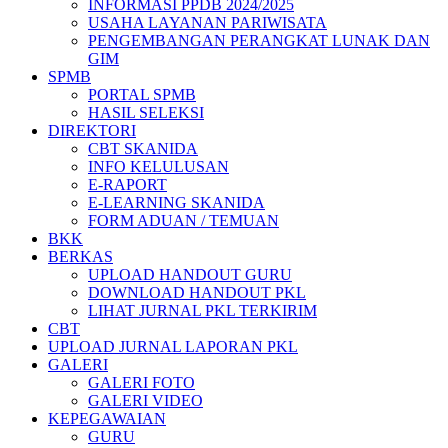
INFORMASI PPDB 2024/2025
USAHA LAYANAN PARIWISATA
PENGEMBANGAN PERANGKAT LUNAK DAN
GIM
SPMB
PORTAL SPMB
HASIL SELEKSI
DIREKTORI
CBT SKANIDA
INFO KELULUSAN
E-RAPORT
E-LEARNING SKANIDA
FORM ADUAN / TEMUAN
BKK
BERKAS
UPLOAD HANDOUT GURU
DOWNLOAD HANDOUT PKL
LIHAT JURNAL PKL TERKIRIM
CBT
UPLOAD JURNAL LAPORAN PKL
GALERI
GALERI FOTO
GALERI VIDEO
KEPEGAWAIAN
GURU