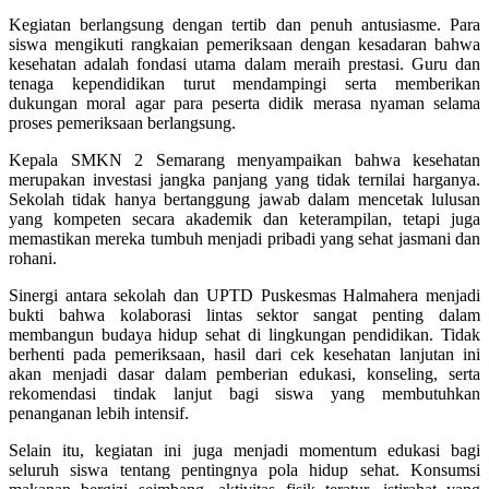
Kegiatan berlangsung dengan tertib dan penuh antusiasme. Para
siswa mengikuti rangkaian pemeriksaan dengan kesadaran bahwa
kesehatan adalah fondasi utama dalam meraih prestasi. Guru dan
tenaga kependidikan turut mendampingi serta memberikan
dukungan moral agar para peserta didik merasa nyaman selama
proses pemeriksaan berlangsung.
Kepala SMKN 2 Semarang menyampaikan bahwa kesehatan
merupakan investasi jangka panjang yang tidak ternilai harganya.
Sekolah tidak hanya bertanggung jawab dalam mencetak lulusan
yang kompeten secara akademik dan keterampilan, tetapi juga
memastikan mereka tumbuh menjadi pribadi yang sehat jasmani dan
rohani.
Sinergi antara sekolah dan UPTD Puskesmas Halmahera menjadi
bukti bahwa kolaborasi lintas sektor sangat penting dalam
membangun budaya hidup sehat di lingkungan pendidikan. Tidak
berhenti pada pemeriksaan, hasil dari cek kesehatan lanjutan ini
akan menjadi dasar dalam pemberian edukasi, konseling, serta
rekomendasi tindak lanjut bagi siswa yang membutuhkan
penanganan lebih intensif.
Selain itu, kegiatan ini juga menjadi momentum edukasi bagi
seluruh siswa tentang pentingnya pola hidup sehat. Konsumsi