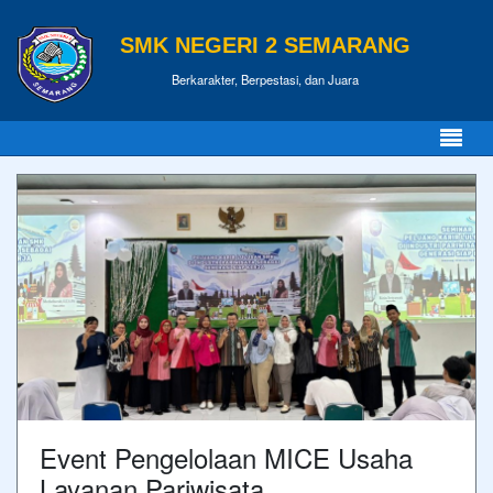
SMK NEGERI 2 SEMARANG
Berkarakter, Berpestasi, dan Juara
Event Pengelolaan MICE Usaha
Layanan Pariwisata