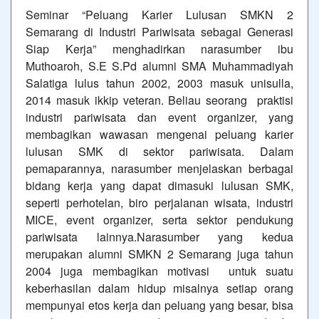
Seminar “Peluang Karier Lulusan SMKN 2
Semarang di Industri Pariwisata sebagai Generasi
Siap Kerja” menghadirkan narasumber ibu
Muthoaroh, S.E S.Pd alumni SMA Muhammadiyah
Salatiga lulus tahun 2002, 2003 masuk unisulla,
2014 masuk ikkip veteran. Beliau seorang praktisi
industri pariwisata dan event organizer, yang
membagikan wawasan mengenai peluang karier
lulusan SMK di sektor pariwisata. Dalam
pemaparannya, narasumber menjelaskan berbagai
bidang kerja yang dapat dimasuki lulusan SMK,
seperti perhotelan, biro perjalanan wisata, industri
MICE, event organizer, serta sektor pendukung
pariwisata lainnya.Narasumber yang kedua
merupakan alumni SMKN 2 Semarang juga tahun
2004 juga membagikan motivasi untuk suatu
keberhasilan dalam hidup misalnya setiap orang
mempunyai etos kerja dan peluang yang besar, bisa