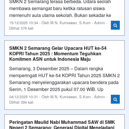
SMKN 2 Semarang terasa berbeda. Udara seolah
membawa semangat baru ketika ratusan siswa
memenuhi aula utama sekolah. Bukan sekadar ke
15/12/2025 10:34 - Oleh M.N. Kurniawan, S.Kom - Admin -
Dilihat 376 kali
SMKN 2 Semarang Gelar Upacara HUT ke-54
KOPRI Tahun 2025 : Momentum Teguhkan
Komitmen ASN untuk Indonesia Maju
Semarang, 3 Desember 2025 – Dalam rangka
memperingati HUT ke-54 KOPRI Tahun 2025 SMKN 2
Semarang menyelenggarakan upacara bendera pada
Senin, 1 Desember 2025 pukul 07.00 WIB. Up
04/12/2025 10:31 - Oleh M.N. Kurniawan, S.Kom - Admin -
Dilihat 394 kali
Peringatan Maulid Nabi Muhammad SAW di SMK
Negeri 2 Semarang: Generasi Digital Meneladani