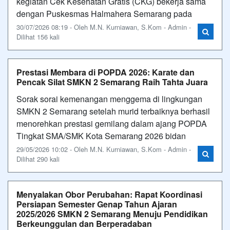
kegiatan Cek Kesehatan Gratis (CKG) bekerja sama
dengan Puskesmas Halmahera Semarang pada
30/07/2026 08:19 - Oleh M.N. Kurniawan, S.Kom - Admin -
Dilihat 156 kali
Prestasi Membara di POPDA 2026: Karate dan
Pencak Silat SMKN 2 Semarang Raih Tahta Juara
Sorak sorai kemenangan menggema di lingkungan
SMKN 2 Semarang setelah murid terbaiknya berhasil
menorehkan prestasi gemilang dalam ajang POPDA
Tingkat SMA/SMK Kota Semarang 2026 bidan
29/05/2026 10:02 - Oleh M.N. Kurniawan, S.Kom - Admin -
Dilihat 290 kali
Menyalakan Obor Perubahan: Rapat Koordinasi
Persiapan Semester Genap Tahun Ajaran
2025/2026 SMKN 2 Semarang Menuju Pendidikan
Berkeunggulan dan Berperadaban