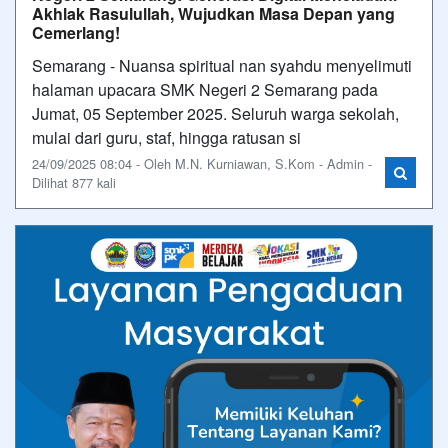
Akhlak Rasulullah, Wujudkan Masa Depan yang
Cemerlang!
Semarang - Nuansa spiritual nan syahdu menyelimuti
halaman upacara SMK Negeri 2 Semarang pada
Jumat, 05 September 2025. Seluruh warga sekolah,
mulai dari guru, staf, hingga ratusan si
24/09/2025 08:04 - Oleh M.N. Kurniawan, S.Kom - Admin -
Dilihat 877 kali