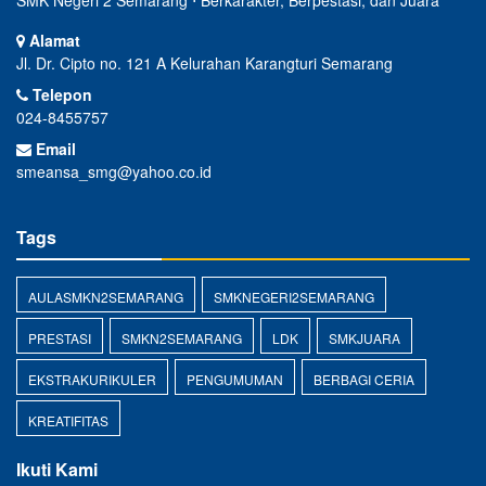
Alamat
Jl. Dr. Cipto no. 121 A Kelurahan Karangturi Semarang
Telepon
024-8455757
Email
smeansa_smg@yahoo.co.id
Tags
AULASMKN2SEMARANG
SMKNEGERI2SEMARANG
PRESTASI
SMKN2SEMARANG
LDK
SMKJUARA
EKSTRAKURIKULER
PENGUMUMAN
BERBAGI CERIA
KREATIFITAS
Ikuti Kami