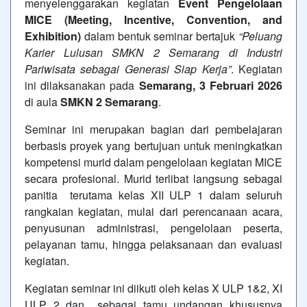
menyelenggarakan kegiatan
Event Pengelolaan
MICE (Meeting, Incentive, Convention, and
Exhibition)
dalam bentuk seminar bertajuk
“Peluang
Karier Lulusan SMKN 2 Semarang di Industri
Pariwisata sebagai Generasi Siap Kerja”
. Kegiatan
ini dilaksanakan pada
Semarang, 3 Februari 2026
di aula
SMKN 2 Semarang
.
Seminar ini merupakan bagian dari pembelajaran
berbasis proyek yang bertujuan untuk meningkatkan
kompetensi murid dalam pengelolaan kegiatan MICE
secara profesional. Murid terlibat langsung sebagai
panitia terutama kelas XII ULP 1 dalam seluruh
rangkaian kegiatan, mulai dari perencanaan acara,
penyusunan administrasi, pengelolaan peserta,
pelayanan tamu, hingga pelaksanaan dan evaluasi
kegiatan.
Kegiatan seminar ini diikuti oleh kelas X ULP 1&2, XI
ULP 2 dan sebagai tamu undangan khususnya