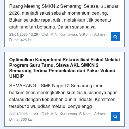
Ruang Meeting SMKN 2 Semarang, Selasa, 6 Januari
2026, menjadi saksi sebuah momentum penting.
Bukan sekadar rapat rutin, melainkan titik penentu
arah langkah bersama. Dalam suasana ya
23/01/2026 12:29 - Oleh M.N. Kurniawan, S.Kom - Admin -
Dilihat 425 kali
Optimalkan Kompetensi Rekonsiliasi Fiskal Melalui
Program Guru Tamu, Siswa AKL SMKN 2
Semarang Terima Pembekalan dari Pakar Vokasi
UNDIP
SEMARANG – SMK Negeri 2 Semarang terus
berkomitmen meningkatkan kualitas lulusannya agar
selaras dengan kebutuhan dunia industri. Komitmen
tersebut diwujudkan melalui penyelengg
23/01/2026 11:23 - Oleh M.N. Kurniawan, S.Kom - Admin -
Dilihat 366 kali