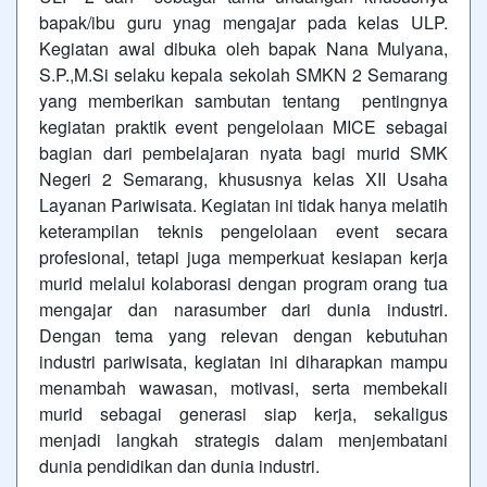
bapak/ibu guru ynag mengajar pada kelas ULP.
Kegiatan awal dibuka oleh bapak Nana Mulyana,
S.P.,M.Si selaku kepala sekolah SMKN 2 Semarang
yang memberikan sambutan tentang pentingnya
kegiatan praktik event pengelolaan MICE sebagai
bagian dari pembelajaran nyata bagi murid SMK
Negeri 2 Semarang, khususnya kelas XII Usaha
Layanan Pariwisata. Kegiatan ini tidak hanya melatih
keterampilan teknis pengelolaan event secara
profesional, tetapi juga memperkuat kesiapan kerja
murid melalui kolaborasi dengan program orang tua
mengajar dan narasumber dari dunia industri.
Dengan tema yang relevan dengan kebutuhan
industri pariwisata, kegiatan ini diharapkan mampu
menambah wawasan, motivasi, serta membekali
murid sebagai generasi siap kerja, sekaligus
menjadi langkah strategis dalam menjembatani
dunia pendidikan dan dunia industri.