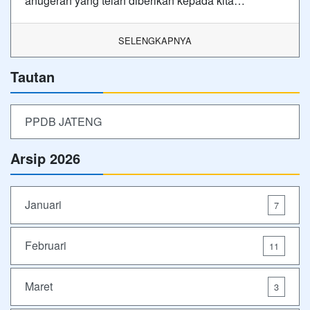
anugerah yang telah diberikan kepada kita…
SELENGKAPNYA
Tautan
PPDB JATENG
Arsip 2026
Januari
7
Februari
11
Maret
3