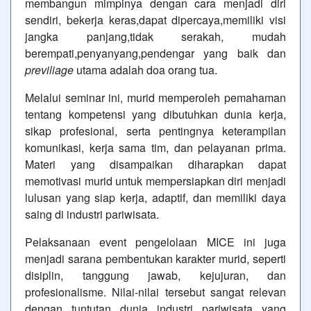
membangun mimpinya dengan cara menjadi diri
sendiri, bekerja keras,dapat dipercaya,memiliki visi
jangka panjang,tidak serakah, mudah
berempati,penyanyang,pendengar yang baik dan
previliage
utama adalah doa orang tua.
Melalui seminar ini, murid memperoleh pemahaman
tentang kompetensi yang dibutuhkan dunia kerja,
sikap profesional, serta pentingnya keterampilan
komunikasi, kerja sama tim, dan pelayanan prima.
Materi yang disampaikan diharapkan dapat
memotivasi murid untuk mempersiapkan diri menjadi
lulusan yang siap kerja, adaptif, dan memiliki daya
saing di industri pariwisata.
Pelaksanaan event pengelolaan MICE ini juga
menjadi sarana pembentukan karakter murid, seperti
disiplin, tanggung jawab, kejujuran, dan
profesionalisme. Nilai-nilai tersebut sangat relevan
dengan tuntutan dunia industri pariwisata yang