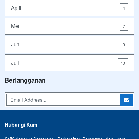
April
4
Mei
7
Juni
3
Juli
10
Berlangganan
Hubungi Kami
SMK Negeri 2 Semarang ⋅ Berkarakter, Berpestasi, dan Juara