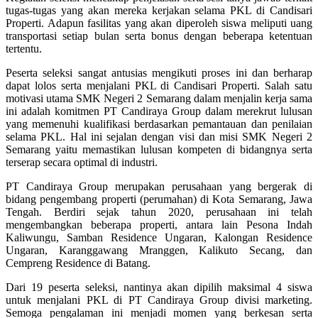
tugas-tugas yang akan mereka kerjakan selama PKL di Candisari
Properti. Adapun fasilitas yang akan diperoleh siswa meliputi uang
transportasi setiap bulan serta bonus dengan beberapa ketentuan
tertentu.
Peserta seleksi sangat antusias mengikuti proses ini dan berharap
dapat lolos serta menjalani PKL di Candisari Properti. Salah satu
motivasi utama SMK Negeri 2 Semarang dalam menjalin kerja sama
ini adalah komitmen PT Candiraya Group dalam merekrut lulusan
yang memenuhi kualifikasi berdasarkan pemantauan dan penilaian
selama PKL. Hal ini sejalan dengan visi dan misi SMK Negeri 2
Semarang yaitu memastikan lulusan kompeten di bidangnya serta
terserap secara optimal di industri.
PT Candiraya Group merupakan perusahaan yang bergerak di
bidang pengembang properti (perumahan) di Kota Semarang, Jawa
Tengah. Berdiri sejak tahun 2020, perusahaan ini telah
mengembangkan beberapa properti, antara lain Pesona Indah
Kaliwungu, Samban Residence Ungaran, Kalongan Residence
Ungaran, Karanggawang Mranggen, Kalikuto Secang, dan
Cempreng Residence di Batang.
Dari 19 peserta seleksi, nantinya akan dipilih maksimal 4 siswa
untuk menjalani PKL di PT Candiraya Group divisi marketing.
Semoga pengalaman ini menjadi momen yang berkesan serta