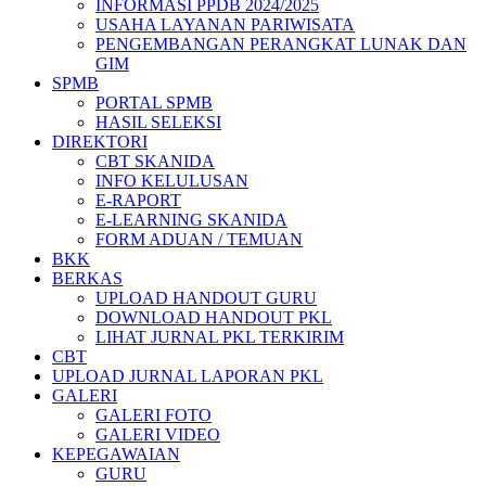
INFORMASI PPDB 2024/2025
USAHA LAYANAN PARIWISATA
PENGEMBANGAN PERANGKAT LUNAK DAN
GIM
SPMB
PORTAL SPMB
HASIL SELEKSI
DIREKTORI
CBT SKANIDA
INFO KELULUSAN
E-RAPORT
E-LEARNING SKANIDA
FORM ADUAN / TEMUAN
BKK
BERKAS
UPLOAD HANDOUT GURU
DOWNLOAD HANDOUT PKL
LIHAT JURNAL PKL TERKIRIM
CBT
UPLOAD JURNAL LAPORAN PKL
GALERI
GALERI FOTO
GALERI VIDEO
KEPEGAWAIAN
GURU