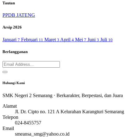
Tautan
PPDB JATENG
Arsip 2026
Januari
Februari
Maret
April
Mei
Juni
Juli
7
11
3
4
7
3
10
Berlangganan
Hubungi Kami
SMK Negeri 2 Semarang ⋅ Berkarakter, Berpestasi, dan Juara
Alamat
Jl. Dr. Cipto no. 121 A Kelurahan Karangturi Semarang
Telepon
024-8455757
Email
smeansa_smg@yahoo.co.id