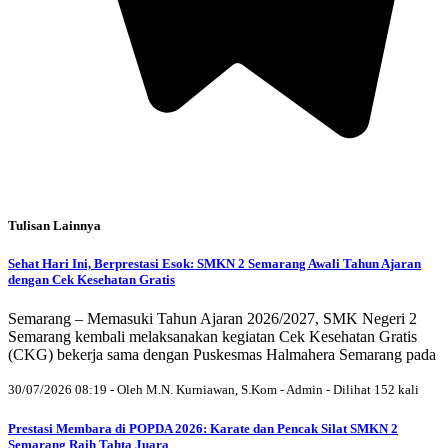
Tulisan Lainnya
Sehat Hari Ini, Berprestasi Esok: SMKN 2 Semarang Awali Tahun Ajaran
dengan Cek Kesehatan Gratis
Semarang – Memasuki Tahun Ajaran 2026/2027, SMK Negeri 2
Semarang kembali melaksanakan kegiatan Cek Kesehatan Gratis
(CKG) bekerja sama dengan Puskesmas Halmahera Semarang pada
30/07/2026 08:19 - Oleh M.N. Kurniawan, S.Kom - Admin - Dilihat 152 kali
Prestasi Membara di POPDA 2026: Karate dan Pencak Silat SMKN 2
Semarang Raih Tahta Juara