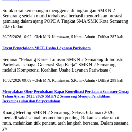
Sorak sorai kemenangan menggema di lingkungan SMKN 2
Semarang setelah murid terbaiknya berhasil menorehkan prestasi
gemilang dalam ajang POPDA Tingkat SMA/SMK Kota Semarang
2026 bidan
29/05/2026 10:02 - Oleh M.N. Kurniawan, S.Kom - Admin - Dilihat 287 kali
Event Pengelolaan MICE Usaha Layanan Pariwisata
Seminar “Peluang Karier Lulusan SMKN 2 Semarang di Industri
Pariwisata sebagai Generasi Siap Kerja” SMKN 2 Semarang
melalui Kompetensi Keahlian Usaha Layanan Pariwisata (
10/02/2026 09:09 - Oleh M.N. Kurniawan, S.Kom - Admin - Dilihat 299 kali
Menyalakan Obor Perubahan: Rapat Koordinasi Persiapan Semester Genap
Tahun Ajaran 2025/2026 SMKN 2 Semarang Menuju Pendidikan
Berkeunggulan dan Berperadaban
Ruang Meeting SMKN 2 Semarang, Selasa, 6 Januari 2026,
menjadi saksi sebuah momentum penting. Bukan sekadar rapat
rutin, melainkan titik penentu arah langkah bersama. Dalam suasana
ya