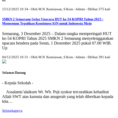
15/12/2025 10:34 - Oleh M.N. Kurniawan, S.Kom - Admin - Dilihat 375 kali
SMKN 2 Semarang Gelar Upacara HUT ke-54 KOPRI Tahun 2025 :
Momentum Teguhkan Komitmen ASN untuk Indonesia Maju
Semarang, 3 Desember 2025 – Dalam rangka memperingati HUT
ke-54 KOPRI Tahun 2025 SMKN 2 Semarang menyelenggarakan
upacara bendera pada Senin, 1 Desember 2025 pukul 07.00 WIB.
Up
04/12/2025 10:31 - Oleh M.N. Kurniawan, S.Kom - Admin - Dilihat 391 kali
Selamat Datang
- Kepala Sekolah -
Assalamu’alaikum Wr. Wb. Puji syukur tercurahkan kehadirat
Allah SWT atas karunia dan anugerah yang telah diberikan kepada
kita…
Selengkapnya