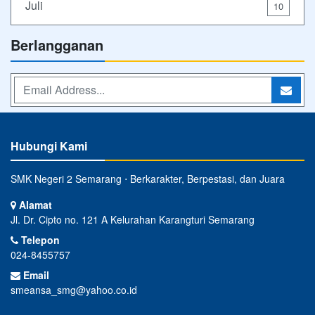
Juli
10
Berlangganan
Hubungi Kami
SMK Negeri 2 Semarang ⋅ Berkarakter, Berpestasi, dan Juara
Alamat
Jl. Dr. Cipto no. 121 A Kelurahan Karangturi Semarang
Telepon
024-8455757
Email
smeansa_smg@yahoo.co.id