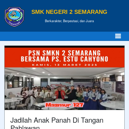
SMK NEGERI 2 SEMARANG
Berkarakter, Berpestasi, dan Juara
Jadilah Anak Panah Di Tangan
Pahlawan