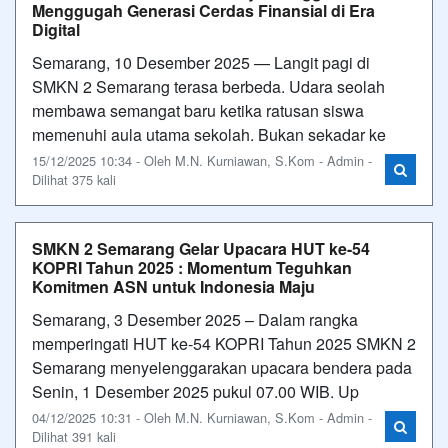
Menggugah Generasi Cerdas Finansial di Era
Digital
Semarang, 10 Desember 2025 — Langit pagi di
SMKN 2 Semarang terasa berbeda. Udara seolah
membawa semangat baru ketika ratusan siswa
memenuhi aula utama sekolah. Bukan sekadar ke
15/12/2025 10:34 - Oleh M.N. Kurniawan, S.Kom - Admin -
Dilihat 375 kali
SMKN 2 Semarang Gelar Upacara HUT ke-54
KOPRI Tahun 2025 : Momentum Teguhkan
Komitmen ASN untuk Indonesia Maju
Semarang, 3 Desember 2025 – Dalam rangka
memperingati HUT ke-54 KOPRI Tahun 2025 SMKN 2
Semarang menyelenggarakan upacara bendera pada
Senin, 1 Desember 2025 pukul 07.00 WIB. Up
04/12/2025 10:31 - Oleh M.N. Kurniawan, S.Kom - Admin -
Dilihat 391 kali