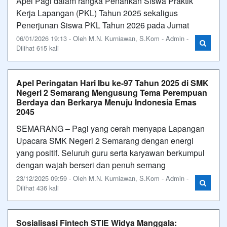
Apel Pagi dalam rangka Penarikan Siswa Praktik
Kerja Lapangan (PKL) Tahun 2025 sekaligus
Penerjunan Siswa PKL Tahun 2026 pada Jumat
06/01/2026 19:13 - Oleh M.N. Kurniawan, S.Kom - Admin -
Dilihat 615 kali
Apel Peringatan Hari Ibu ke-97 Tahun 2025 di SMK
Negeri 2 Semarang Mengusung Tema Perempuan
Berdaya dan Berkarya Menuju Indonesia Emas
2045
SEMARANG – Pagi yang cerah menyapa Lapangan
Upacara SMK Negeri 2 Semarang dengan energi
yang positif. Seluruh guru serta karyawan berkumpul
dengan wajah berseri dan penuh semang
23/12/2025 09:59 - Oleh M.N. Kurniawan, S.Kom - Admin -
Dilihat 436 kali
Sosialisasi Fintech STIE Widya Manggala: