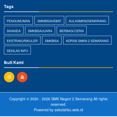
Tags
PENGUMUMAN
SMKBISAHEBAT
AULASMKN2SEMARANG
SKANIDA
SMKBISAJUARA
BERBAGI CERIA
EKSTRAKURIKULER
SMKBISA
KOPSIS SMKN 2 SEMARANG
SEKILAS INFO
Ikuti Kami
Copyright © 2020 - 2026
SMK Negeri 2 Semarang
All rights
reserved.
Powered by
sekolahku.web.id