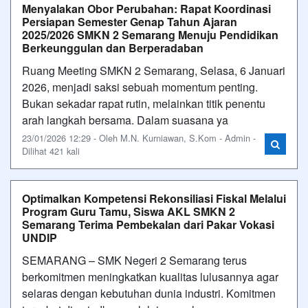
Menyalakan Obor Perubahan: Rapat Koordinasi
Persiapan Semester Genap Tahun Ajaran
2025/2026 SMKN 2 Semarang Menuju Pendidikan
Berkeunggulan dan Berperadaban
Ruang Meeting SMKN 2 Semarang, Selasa, 6 Januari
2026, menjadi saksi sebuah momentum penting.
Bukan sekadar rapat rutin, melainkan titik penentu
arah langkah bersama. Dalam suasana ya
23/01/2026 12:29 - Oleh M.N. Kurniawan, S.Kom - Admin -
Dilihat 421 kali
Optimalkan Kompetensi Rekonsiliasi Fiskal Melalui
Program Guru Tamu, Siswa AKL SMKN 2
Semarang Terima Pembekalan dari Pakar Vokasi
UNDIP
SEMARANG – SMK Negeri 2 Semarang terus
berkomitmen meningkatkan kualitas lulusannya agar
selaras dengan kebutuhan dunia industri. Komitmen