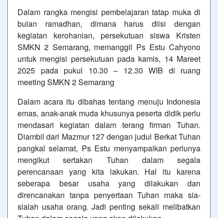
Dalam rangka mengisi pembelajaran tatap muka di
bulan ramadhan, dimana harus diisi dengan
kegiatan kerohanian, persekutuan siswa Kristen
SMKN 2 Semarang, memanggil Ps Estu Cahyono
untuk mengisi persekutuan pada kamis, 14 Mareet
2025 pada pukul 10.30 – 12.30 WIB di ruang
meeting SMKN 2 Semarang
Dalam acara itu dibahas tentang menuju Indonesia
emas, anak-anak muda khusunya peserta didik perlu
mendasari kegiatan dalam terang firman Tuhan.
Diambil dari Mazmur 127 dengan judul Berkat Tuhan
pangkal selamat, Ps Estu menyampaikan perlunya
mengikut sertakan Tuhan dalam segala
perencanaan yang kita lakukan. Hal itu karena
seberapa besar usaha yang dilakukan dan
direncanakan tanpa penyertaan Tuhan maka sia-
sialah usaha orang. Jadi penting sekali melibatkan