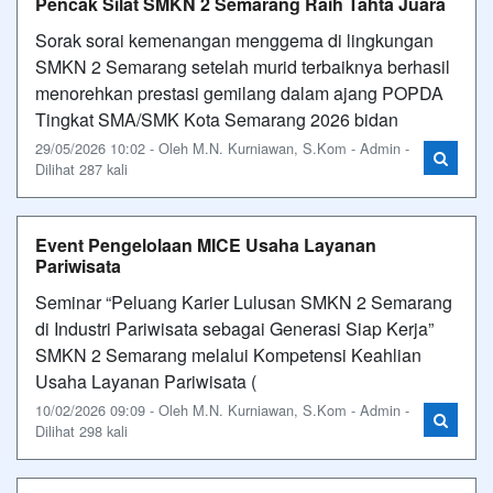
Pencak Silat SMKN 2 Semarang Raih Tahta Juara
Sorak sorai kemenangan menggema di lingkungan
SMKN 2 Semarang setelah murid terbaiknya berhasil
menorehkan prestasi gemilang dalam ajang POPDA
Tingkat SMA/SMK Kota Semarang 2026 bidan
29/05/2026 10:02 - Oleh M.N. Kurniawan, S.Kom - Admin -
Dilihat 287 kali
Event Pengelolaan MICE Usaha Layanan
Pariwisata
Seminar “Peluang Karier Lulusan SMKN 2 Semarang
di Industri Pariwisata sebagai Generasi Siap Kerja”
SMKN 2 Semarang melalui Kompetensi Keahlian
Usaha Layanan Pariwisata (
10/02/2026 09:09 - Oleh M.N. Kurniawan, S.Kom - Admin -
Dilihat 298 kali